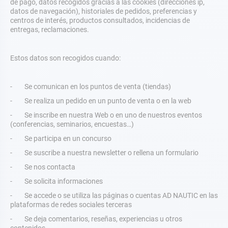
de pago, datos recogidos gracias a las cookies (direcciones ip,
datos de navegación), historiales de pedidos, preferencias y
centros de interés, productos consultados, incidencias de
entregas, reclamaciones.
Estos datos son recogidos cuando:
- Se comunican en los puntos de venta (tiendas)
- Se realiza un pedido en un punto de venta o en la web
- Se inscribe en nuestra Web o en uno de nuestros eventos
(conferencias, seminarios, encuestas…)
- Se participa en un concurso
- Se suscribe a nuestra newsletter o rellena un formulario
- Se nos contacta
- Se solicita informaciones
- Se accede o se utiliza las páginas o cuentas AD NAUTIC en las
plataformas de redes sociales terceras
- Se deja comentarios, reseñas, experiencias u otros