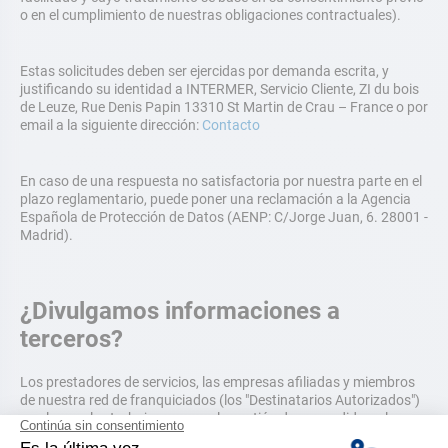
o en el cumplimiento de nuestras obligaciones contractuales).
Estas solicitudes deben ser ejercidas por demanda escrita, y
justificando su identidad a INTERMER, Servicio Cliente, ZI du bois
de Leuze, Rue Denis Papin 13310 St Martin de Crau – France o por
email a la siguiente dirección:
Contacto
En caso de una respuesta no satisfactoria por nuestra parte en el
plazo reglamentario, puede poner una reclamación a la Agencia
Española de Protección de Datos (AENP: C/Jorge Juan, 6. 28001 -
Madrid).
¿Divulgamos informaciones a
terceros?
Los prestadores de servicios, las empresas afiliadas y miembros
de nuestra red de franquiciados (los "Destinatarios Autorizados")
con los cuales trabajamos para la gestión de sus pedidos y las
transacciones comerciales tratan sus datos personales