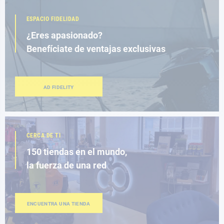
ESPACIO FIDELIDAD
¿Eres apasionado?
Benefíciate de ventajas exclusivas
AD FIDELITY
CERCA DE TI
150 tiendas en el mundo,
la fuerza de una red
ENCUENTRA UNA TIENDA