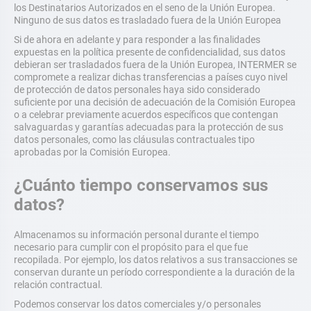
los Destinatarios Autorizados en el seno de la Unión Europea.
Ninguno de sus datos es trasladado fuera de la Unión Europea
Si de ahora en adelante y para responder a las finalidades
expuestas en la política presente de confidencialidad, sus datos
debieran ser trasladados fuera de la Unión Europea, INTERMER se
compromete a realizar dichas transferencias a países cuyo nivel
de protección de datos personales haya sido considerado
suficiente por una decisión de adecuación de la Comisión Europea
o a celebrar previamente acuerdos específicos que contengan
salvaguardas y garantías adecuadas para la protección de sus
datos personales, como las cláusulas contractuales tipo
aprobadas por la Comisión Europea.
¿Cuánto tiempo conservamos sus
datos?
Almacenamos su información personal durante el tiempo
necesario para cumplir con el propósito para el que fue
recopilada. Por ejemplo, los datos relativos a sus transacciones se
conservan durante un período correspondiente a la duración de la
relación contractual.
Podemos conservar los datos comerciales y/o personales