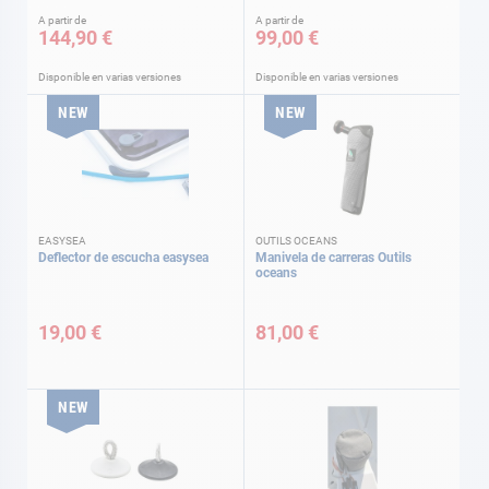
A partir de
A partir de
144,90 €
99,00 €
Disponible en varias versiones
Disponible en varias versiones
NEW
NEW
EASYSEA
OUTILS OCEANS
Deflector de escucha easysea
Manivela de carreras Outils
oceans
19,00 €
81,00 €
NEW