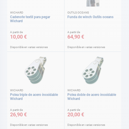
WICHARD
OUTILS OCEANS
Cadenote textil para pegar
Funda de winch Outils oceans
Wichard
A partir de
A partir de
10,00 €
64,90 €
Disponible en varias versiones
Disponible en varias versiones
WICHARD
WICHARD
Polea triple de acero inoxidable
Polea doble de acero inoxidable
Wichard
Wichard
A partir de
A partir de
26,90 €
20,00 €
Disponible en varias versiones
Disponible en varias versiones