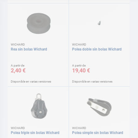
WICHARD
WICHARD
Rea sin bolas Wichard
Polea doble sin bolas Wichard
A partir de
A partir de
2,40 €
19,40 €
Disponible en varias versiones
Disponible en varias versiones
WICHARD
WICHARD
Polea triple sin bolas Wichard
Polea simple sin bolas Wichard