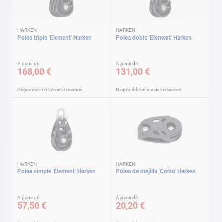
HARKEN
HARKEN
Polea triple 'Element' Harken
Polea doble 'Element' Harken
A partir de
A partir de
168,00 €
131,00 €
Disponible en varias versiones
Disponible en varias versiones
HARKEN
HARKEN
Polea simple 'Element' Harken
Polea de mejilla 'Carbo' Harken
A partir de
A partir de
57,50 €
20,20 €