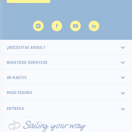
de
noticias:
¿NECESITAS AYUDA ?
NUESTROS SERVICIOS
AD NAUTIC
PAGO SEGURO
ENTREGA