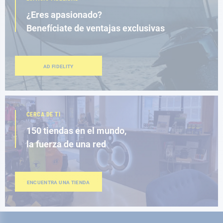
¿Eres apasionado?
Benefíciate de ventajas exclusivas
AD FIDELITY
CERCA DE TI
150 tiendas en el mundo,
la fuerza de una red
ENCUENTRA UNA TIENDA