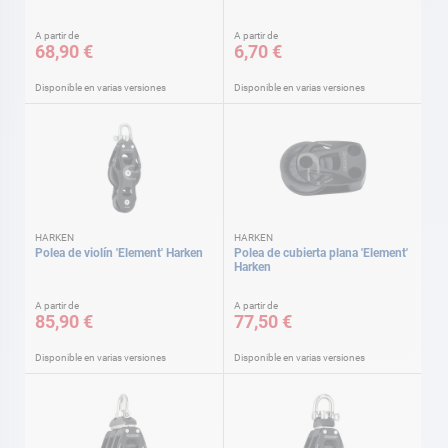
A partir de
A partir de
68,90 €
6,70 €
Disponible en varias versiones
Disponible en varias versiones
HARKEN
HARKEN
Polea de violín 'Element' Harken
Polea de cubierta plana 'Element'
Harken
A partir de
A partir de
85,90 €
77,50 €
Disponible en varias versiones
Disponible en varias versiones