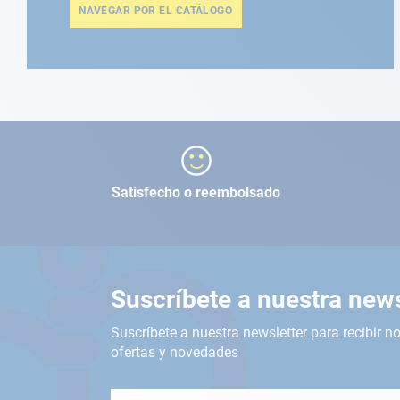
NAVEGAR POR EL CATÁLOGO
Satisfecho o reembolsado
Suscríbete a nuestra news
Suscríbete a nuestra newsletter para recibir no
ofertas y novedades
Inscríbete