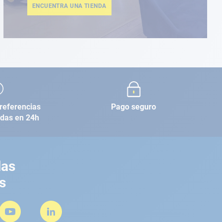
ENCUENTRA UNA TIENDA
referencias
Pago seguro
adas en 24h
las
s