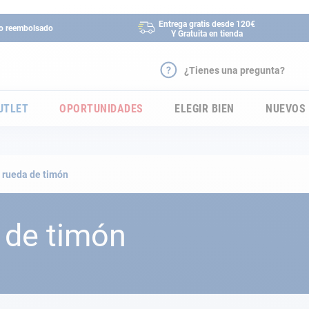
Entrega gratis desde 120€
 o reembolsado
Y Gratuita en tienda
¿Tienes una pregunta?
UTLET
OPORTUNIDADES
ELEGIR BIEN
NUEVOS
a rueda de timón
 de timón