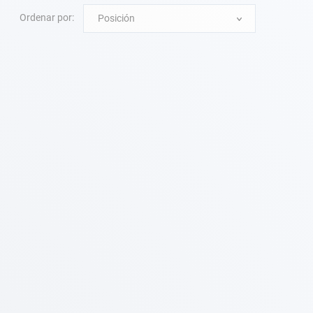
Ordenar por:
Posición