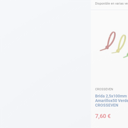
Disponible en varias v
CROSSEVEN
Brida 2,5x100mm
Amarillox50 Verd
CROSSEVEN
7,60 €