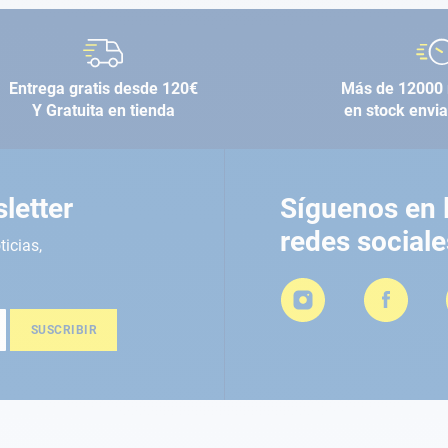
Entrega gratis desde 120€
Más de 12000 
Y Gratuita en tienda
en stock envi
letter
Síguenos en 
redes sociale
ticias,
SUSCRIBIR