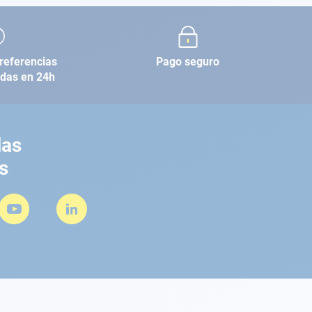
referencias
Pago seguro
adas en 24h
las
s