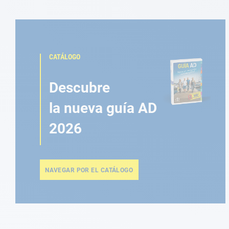
CATÁLOGO
Descubre
la nueva guía AD
2026
NAVEGAR POR EL CATÁLOGO