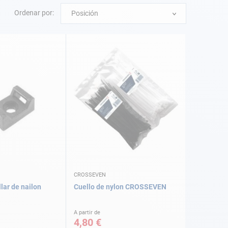
Ordenar por:
Posición
CROSSEVEN
llar de nailon
Cuello de nylon CROSSEVEN
A partir de
4,80 €