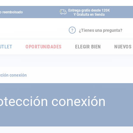
Entrega gratis desde 120€
 o reembolsado
Y Gratuita en tienda
¿Tienes una pregunta?
UTLET
OPORTUNIDADES
ELEGIR BIEN
NUEVOS
cción conexión
otección conexión