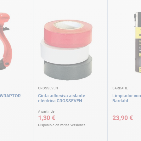
CROSSEVEN
BARDAHL
es WRAPTOR
Cinta adhesiva aislante
Limpiador con
eléctrica CROSSEVEN
Bardahl
A partir de
1,30 €
23,90 €
Disponible en varias versiones