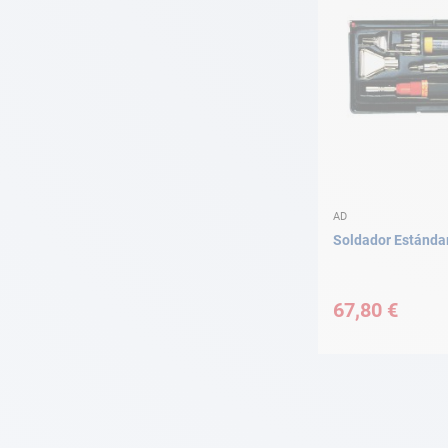
AD
Soldador Estánda
67,80 €