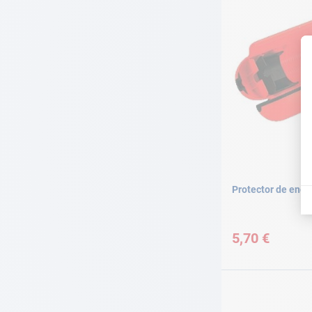
Protector de ench
5,70 €