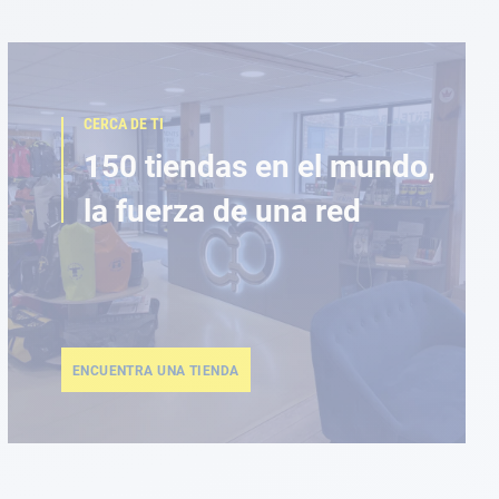
CERCA DE TI
150 tiendas en el mundo,
la fuerza de una red
ENCUENTRA UNA TIENDA