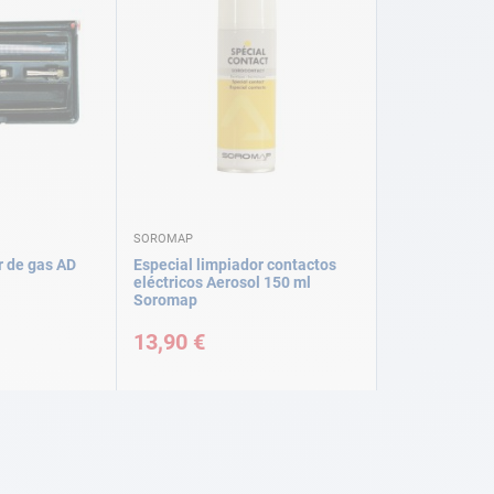
SOROMAP
r de gas AD
Especial limpiador contactos
eléctricos Aerosol 150 ml
Soromap
13,90 €