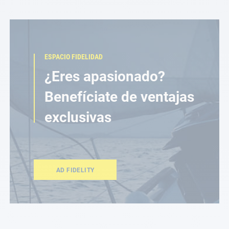
ESPACIO FIDELIDAD
¿Eres apasionado?
Benefíciate de ventajas
exclusivas
AD FIDELITY