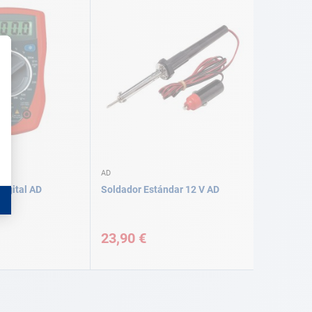
AD
digital AD
Soldador Estándar 12 V AD
23,90 €