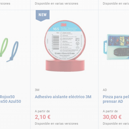
ersiones
Disponible en varias versiones
Disponible en vari
NEW
3M
AD
 Rojox50
Adhesivo aislante eléctrico 3M
Pinza para pel
ex50 Azul50
prensar AD
A partir de
A partir de
2,10 €
30,00 €
Disponible en varias versiones
Disponible en vari