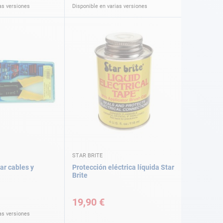
as versiones
Disponible en varias versiones
STAR BRITE
ar cables y
Protección eléctrica líquida Star
Brite
19,90 €
as versiones