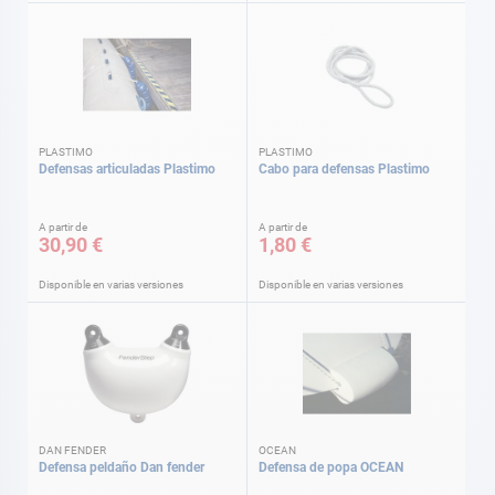
PLASTIMO
PLASTIMO
Defensas articuladas Plastimo
Cabo para defensas Plastimo
A partir de
A partir de
30,90 €
1,80 €
Disponible en varias versiones
Disponible en varias versiones
DAN FENDER
OCEAN
Defensa peldaño Dan fender
Defensa de popa OCEAN