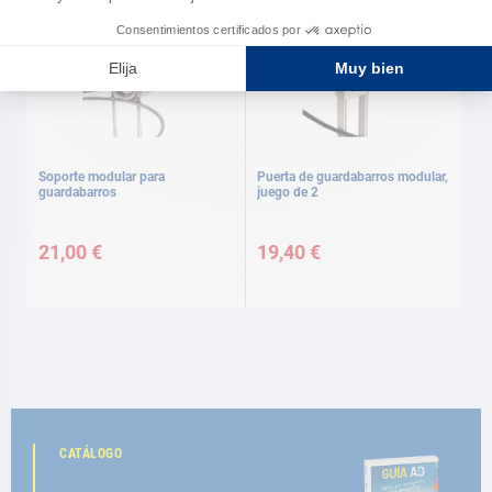
Soporte modular para
Puerta de guardabarros modular,
guardabarros
juego de 2
21,00 €
19,40 €
CATÁLOGO