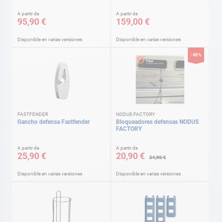
A partir de
A partir de
95,90 €
159,00 €
Disponible en varias versiones
Disponible en varias versiones
-40%
FASTFENDER
NODUS FACTORY
Gancho defensa Fastfender
Bloqueadores defensas NODUS
FACTORY
A partir de
A partir de
25,90 €
20,90 €
34,90 €
Disponible en varias versiones
Disponible en varias versiones