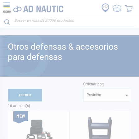
MENÚ
Otros defensas & accesorios
para defensas
Ordenar por:
Posición
FILTRER
16
artículo(s)
NEW