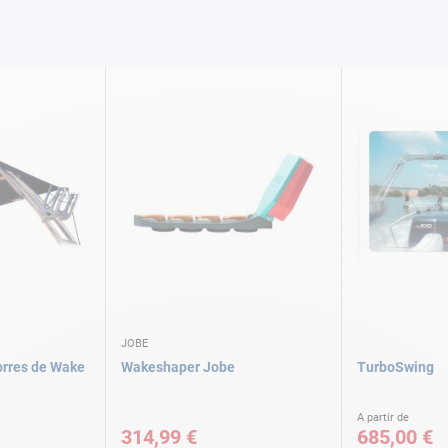
JOBE
orres de Wake
Wakeshaper Jobe
TurboSwing
A partir de
314,99 €
685,00 €