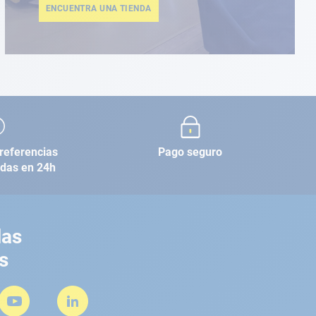
ENCUENTRA UNA TIENDA
referencias
Pago seguro
adas en 24h
las
s