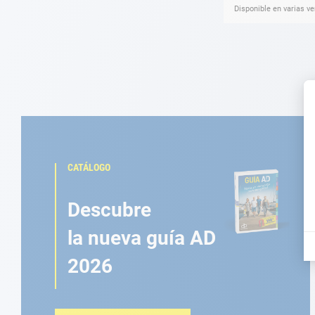
Disponible en varias v
CATÁLOGO
Descubre
la nueva guía AD
2026