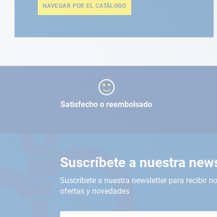
NAVEGAR POR EL CATÁLOGO
Satisfecho o reembolsado
Suscríbete a nuestra news
Suscríbete a nuestra newsletter para recibir no
ofertas y novedades
Inscríbete