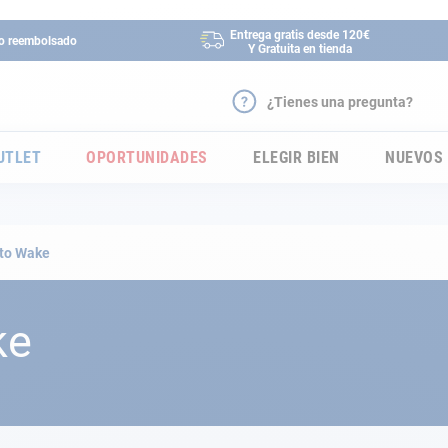
Entrega gratis desde 120€
 o reembolsado
Y Gratuita en tienda
¿Tienes una pregunta?
UTLET
OPORTUNIDADES
ELEGIR BIEN
NUEVOS
to Wake
ke