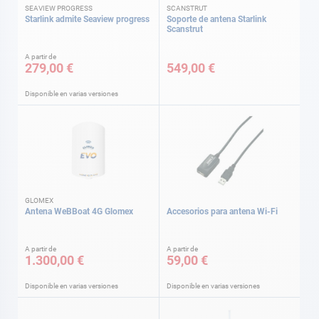
SEAVIEW PROGRESS
SCANSTRUT
Starlink admite Seaview progress
Soporte de antena Starlink
Scanstrut
A partir de
279,00 €
549,00 €
Disponible en varias versiones
GLOMEX
Antena WeBBoat 4G Glomex
Accesorios para antena Wi-Fi
A partir de
A partir de
1.300,00 €
59,00 €
Disponible en varias versiones
Disponible en varias versiones