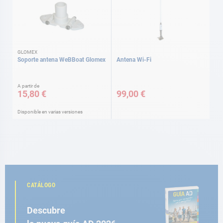
GLOMEX
Soporte antena WeBBoat Glomex
Antena Wi-Fi
A partir de
15,80 €
99,00 €
Disponible en varias versiones
CATÁLOGO
Descubre