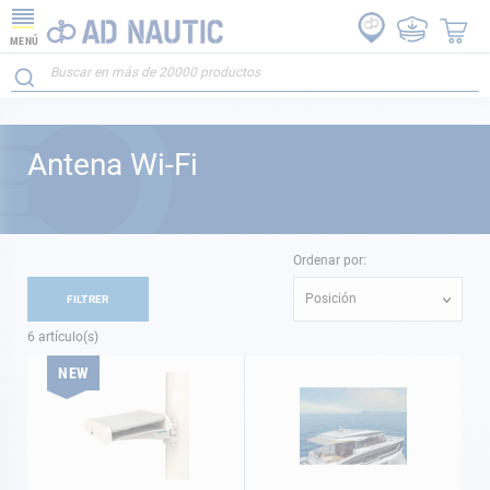
MENÚ
Antena Wi-Fi
Ordenar por:
Posición
FILTRER
6
artículo(s)
NEW