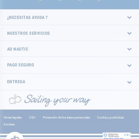
¿NECESITAS AYUDA ?
NUESTROS SERVICIOS
AD NAUTIC
PAGO SEGURO
ENTREGA
Notas legales
CGV
Protección de los datos personales
Cookie y publicidad
Ecotasa