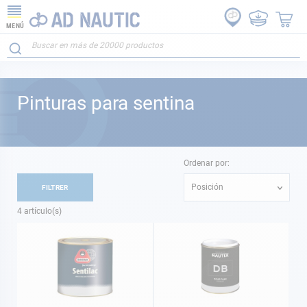
MENÚ
Pinturas para sentina
Ordenar por:
Posición
FILTRER
4
artículo(s)