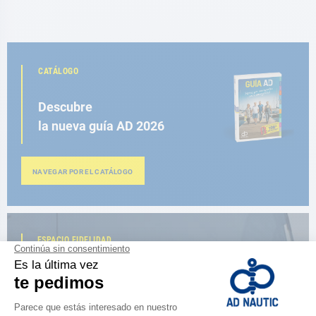
CATÁLOGO
Descubre
la nueva guía AD 2026
NAVEGAR POR EL CATÁLOGO
ESPACIO FIDELIDAD
¿Eres apasionado?
Benefíciate de ventajas exclusivas