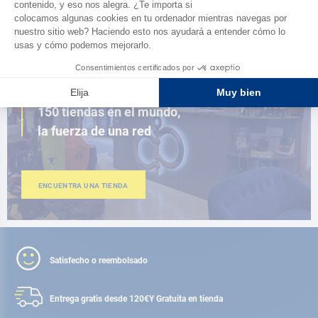
AD FIDELITY
CERCA DE TI
150 tiendas en el mundo,
la fuerza de una red
ENCUENTRA UNA TIENDA
Satisfecho o reembolsado
Entrega gratis desde 120€
Y Gratuita en tienda