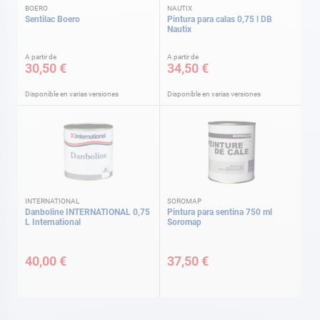
BOERO
NAUTIX
Sentilac Boero
Pintura para calas 0,75 l DB
Nautix
A partir de
A partir de
30,50 €
34,50 €
Disponible en varias versiones
Disponible en varias versiones
INTERNATIONAL
SOROMAP
Danboline INTERNATIONAL 0,75
Pintura para sentina 750 ml
L International
Soromap
40,00 €
37,50 €