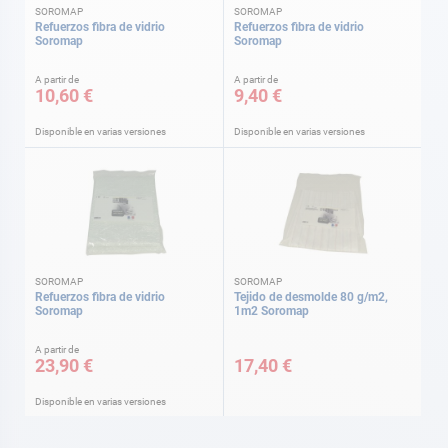
SOROMAP
SOROMAP
Refuerzos fibra de vidrio
Refuerzos fibra de vidrio
Soromap
Soromap
A partir de
A partir de
10,60 €
9,40 €
Disponible en varias versiones
Disponible en varias versiones
SOROMAP
SOROMAP
Refuerzos fibra de vidrio
Tejido de desmolde 80 g/m2,
Soromap
1m2 Soromap
A partir de
23,90 €
17,40 €
Disponible en varias versiones