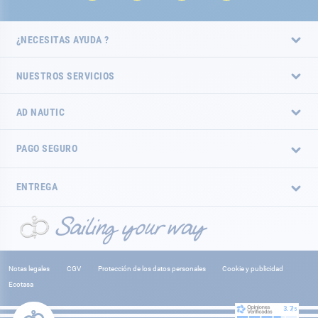
¿NECESITAS AYUDA ?
NUESTROS SERVICIOS
AD NAUTIC
PAGO SEGURO
ENTREGA
Notas legales
CGV
Protección de los datos personales
Cookie y publicidad
Ecotasa