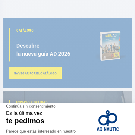
CATÁLOGO
Descubre
la nueva guía AD 2026
NAVEGAR POR EL CATÁLOGO
ESPACIO FIDELIDAD
¿Eres apasionado?
Benefíciate de ventajas exclusivas