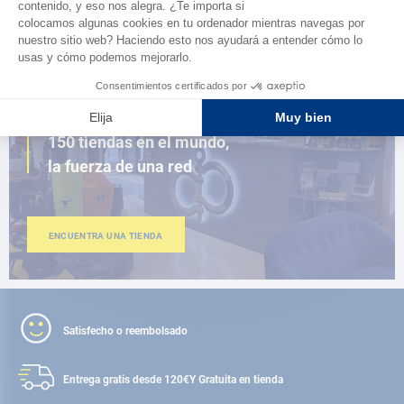
AD FIDELITY
CERCA DE TI
150 tiendas en el mundo,
la fuerza de una red
ENCUENTRA UNA TIENDA
Satisfecho o reembolsado
Entrega gratis desde 120€
Y Gratuita en tienda