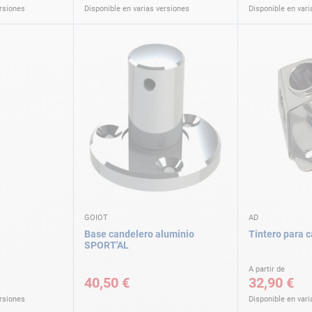
ersiones
Disponible en varias versiones
Disponible en vari
GOIOT
AD
Base candelero aluminio
Tintero para 
SPORT'AL
A partir de
40,50 €
32,90 €
ersiones
Disponible en vari