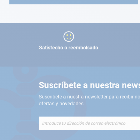
Satisfecho o reembolsado
Suscríbete a nuestra news
Suscríbete a nuestra newsletter para recibir no
ofertas y novedades
Inscríbete
a
nuestro
boletín