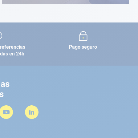
referencias
Pago seguro
adas en 24h
las
s