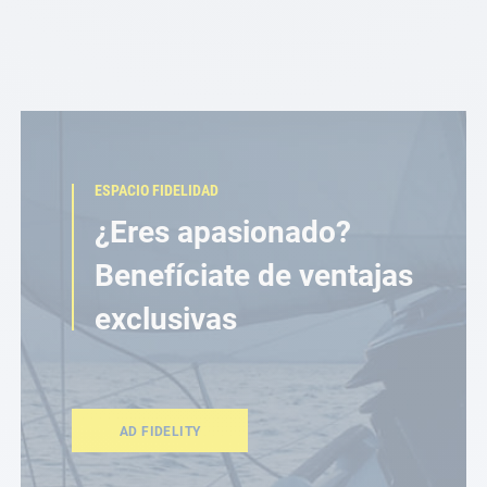
ESPACIO FIDELIDAD
¿Eres apasionado?
Benefíciate de ventajas
exclusivas
AD FIDELITY