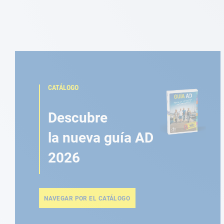
CATÁLOGO
Descubre
la nueva guía AD
2026
NAVEGAR POR EL CATÁLOGO