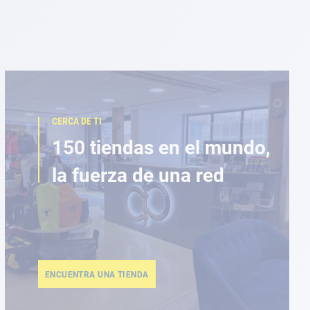
CERCA DE TI
150 tiendas en el mundo,
la fuerza de una red
ENCUENTRA UNA TIENDA