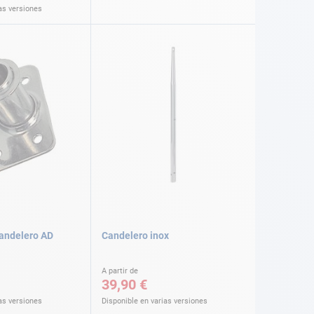
as versiones
candelero AD
Candelero inox
A partir de
39,90 €
as versiones
Disponible en varias versiones