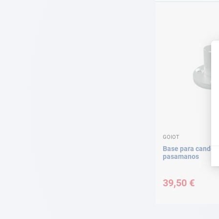
GOIOT
Base para candele
pasamanos
39,50 €