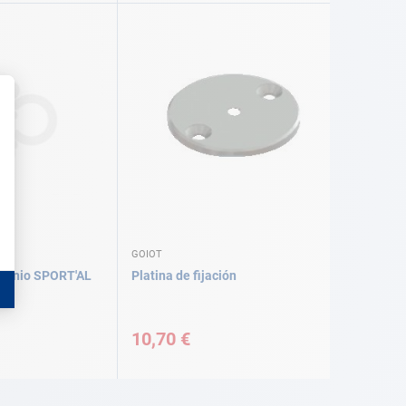
GOIOT
uminio SPORT'AL
Platina de fijación
10,70 €