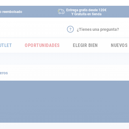
Entrega gratis desde 120€
 o reembolsado
Y Gratuita en tienda
¿Tienes una pregunta?
UTLET
OPORTUNIDADES
ELEGIR BIEN
NUEVOS
eros