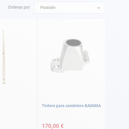
Ordenar por:
Posición
Tintero para candelero BAVARIA
170,00 €