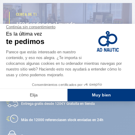
CERCA DE TI
150 tiendas en el mundo,
la fuerza de una red
ENCUENTRA UNA TIENDA
Satisfecho o reembolsado
Entrega gratis desde 120€
Y Gratuita en tienda
Más de 12000 referencias
en stock enviadas en 24h