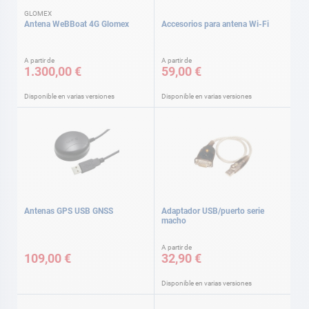
GLOMEX
Antena WeBBoat 4G Glomex
Accesorios para antena Wi-Fi
A partir de
A partir de
1.300,00 €
59,00 €
Disponible en varias versiones
Disponible en varias versiones
Antenas GPS USB GNSS
Adaptador USB/puerto serie
macho
A partir de
109,00 €
32,90 €
Disponible en varias versiones