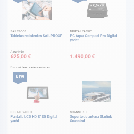
SAILPROOF
DIGITAL YACHT
Tabletas resistentes SAILPROOF
PC Aqua Compact Pro Digital
yacht
A partir de
625,00 €
1.490,00 €
Disponible en varias versiones
NEW
DIGITAL YACHT
SCANSTRUT
Pantalla LCD HD S185 Digital
Soporte de antena Starlink
yacht
Scanstrut