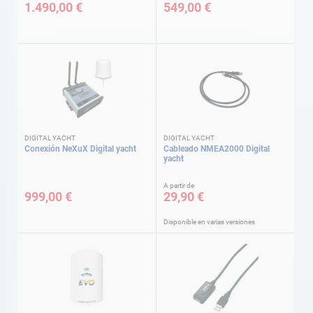
1.490,00 €
549,00 €
DIGITAL YACHT
DIGITAL YACHT
Conexión NeXuX Digital yacht
Cableado NMEA2000 Digital
yacht
A partir de
999,00 €
29,90 €
Disponible en varias versiones