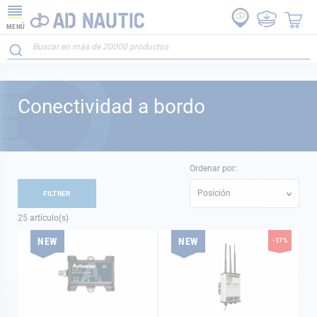
MENÚ
Conectividad a bordo
Ordenar por:
Posición
FILTRER
25
artículo(s)
NEW
NEW
-17%