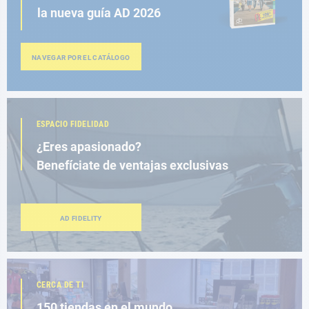
la nueva guía AD 2026
NAVEGAR POR EL CATÁLOGO
ESPACIO FIDELIDAD
¿Eres apasionado?
Benefíciate de ventajas exclusivas
AD FIDELITY
CERCA DE TI
150 tiendas en el mundo,