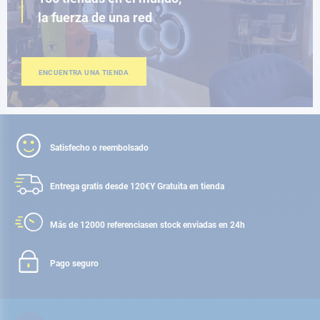
la fuerza de una red
ENCUENTRA UNA TIENDA
Satisfecho o reembolsado
Entrega gratis desde 120€
Y Gratuita en tienda
Más de 12000 referencias
en stock enviadas en 24h
Pago seguro