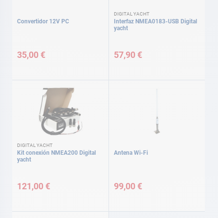
DIGITAL YACHT
Convertidor 12V PC
Interfaz NMEA0183-USB Digital
yacht
35,00 €
57,90 €
DIGITAL YACHT
Kit conexión NMEA200 Digital
Antena Wi-Fi
yacht
121,00 €
99,00 €