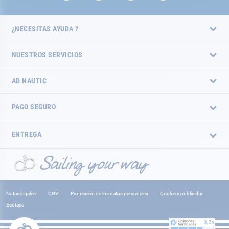
¿NECESITAS AYUDA ?
NUESTROS SERVICIOS
AD NAUTIC
PAGO SEGURO
ENTREGA
Notas legales
CGV
Protección de los datos personales
Cookie y publicidad
Ecotasa