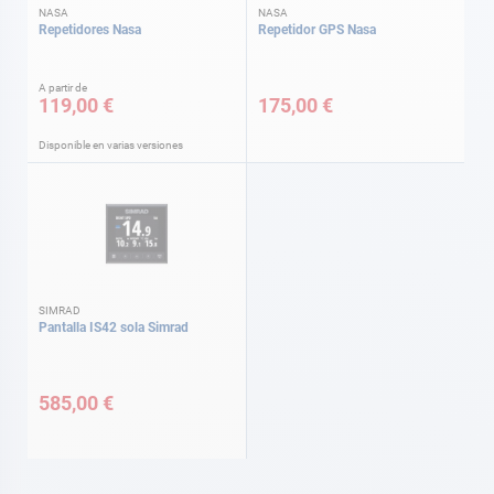
NASA
NASA
Repetidores Nasa
Repetidor GPS Nasa
A partir de
119,00 €
175,00 €
Disponible en varias versiones
SIMRAD
Pantalla IS42 sola Simrad
585,00 €