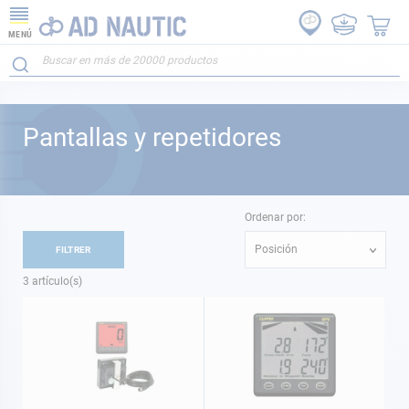
MENÚ
Pantallas y repetidores
Ordenar por:
Posición
FILTRER
3
artículo(s)