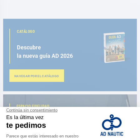
CATÁLOGO
Descubre
la nueva guía AD 2026
NAVEGAR POR EL CATÁLOGO
ESPACIO FIDELIDAD
¿Eres apasionado?
Benefíciate de ventajas exclusivas