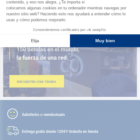
AD FIDELITY
CERCA DE TI
150 tiendas en el mundo,
la fuerza de una red
ENCUENTRA UNA TIENDA
Satisfecho o reembolsado
Entrega gratis desde 120€
Y Gratuita en tienda