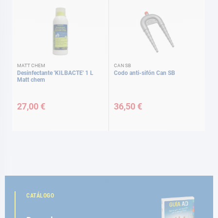
MATT CHEM
CAN SB
Desinfectante 'KILBACTE' 1 L
Codo anti-sifón Can SB
Matt chem
27,00 €
36,50 €
CATÁLOGO