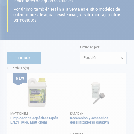
indicadores de aguas residuales.
Por último, también están a la venta en el sitio modelos de
calentadores de agua, resistencias, kits de montaje y otros
termostatos.
Ordenar por:
Posición
FILTRER
30
artículo(s)
NEW
MATT CHEM
KATADYN
Limpiador de depósitos tapón
Recambios y accesorios
ENZY TANK Matt chem
desalinizadoras Katadyn
A partir de