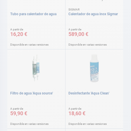
SIGMAR
Tubo para calentador de agua
Calentador de agua inox Sigmar
A partir de
A partir de
16,20 €
589,00 €
Disponible en varias versiones
Disponible en varias versiones
Filtro de agua 'Aqua source'
Desinfectante 'Aqua Clean'
A partir de
A partir de
59,90 €
18,60 €
Disponible en varias versiones
Disponible en varias versiones