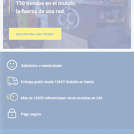
150 tiendas en el mundo,
la fuerza de una red
ENCUENTRA UNA TIENDA
Satisfecho o reembolsado
Entrega gratis desde 120€
Y Gratuita en tienda
Más de 12000 referencias
en stock enviadas en 24h
Pago seguro