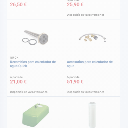
26,50 €
25,90 €
Disponible en varias versiones
QUICK
Recambios para calentador de
Accesorios para calentador de
agua Quick
agua
A partir de
A partir de
21,00 €
51,90 €
Disponible en varias versiones
Disponible en varias versiones