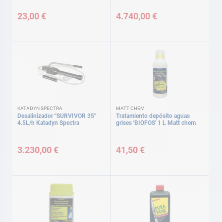
23,00 €
4.740,00 €
KATADYN SPECTRA
MATT CHEM
Desalinizador ''SURVIVOR 35''
Tratamiento depósito aguas
4.5L/h Katadyn Spectra
grises 'BIOFOS' 1 L Matt chem
3.230,00 €
41,50 €