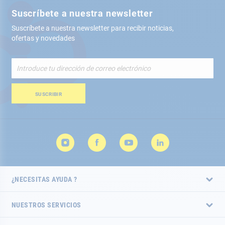
Suscríbete a nuestra newsletter
Suscríbete a nuestra newsletter para recibir noticias,
ofertas y novedades
Inscríbete
a
nuestro
boletín
SUSCRIBIR
de
noticias:
¿NECESITAS AYUDA ?
NUESTROS SERVICIOS