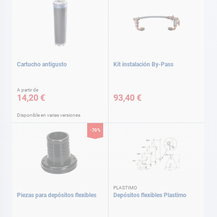
Cartucho antigusto
Kit instalación By-Pass
A partir de
14,20 €
93,40 €
Disponible en varias versiones
-70%
PLASTIMO
Piezas para depósitos flexibles
Depósitos flexibles Plastimo