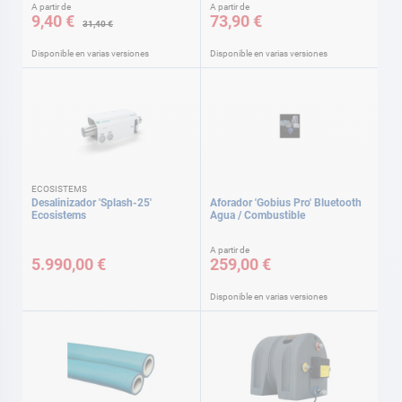
A partir de
A partir de
9,40 €
73,90 €
31,40 €
Disponible en varias versiones
Disponible en varias versiones
ECOSISTEMS
Desalinizador 'Splash-25'
Aforador 'Gobius Pro' Bluetooth
Ecosistems
Agua / Combustible
A partir de
5.990,00 €
259,00 €
Disponible en varias versiones