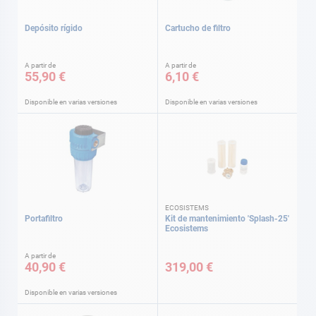
Depósito rígido
Cartucho de filtro
A partir de
A partir de
55,90 €
6,10 €
Disponible en varias versiones
Disponible en varias versiones
ECOSISTEMS
Portafiltro
Kit de mantenimiento 'Splash-25'
Ecosistems
A partir de
40,90 €
319,00 €
Disponible en varias versiones