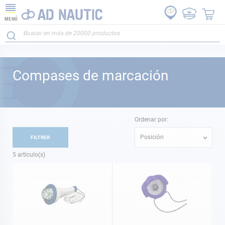
MENÚ
Compases de marcación
Ordenar por:
Posición
FILTRER
5
artículo(s)