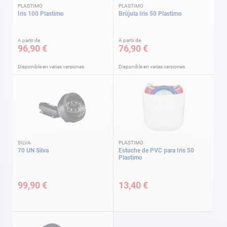
PLASTIMO
PLASTIMO
Iris 100 Plastimo
Brújula Iris 50 Plastimo
A partir de
A partir de
96,90 €
76,90 €
Disponible en varias versiones
Disponible en varias versiones
SILVA
PLASTIMO
70 UN Silva
Estuche de PVC para Iris 50
Plastimo
99,90 €
13,40 €