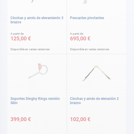
Cinchas y arnés de elevamiento 3
Pescantes pivotantes
brazos
A partir de
A partir de
125,00 €
695,00 €
Disponible en varias versiones
Disponible en varias versiones
Soportes Dinghy Rings versión
Cinchas y arnés de elevación 2
Slim
brazos
399,00 €
102,00 €