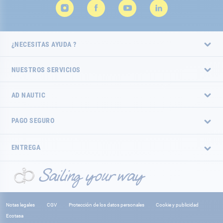
¿NECESITAS AYUDA ?
NUESTROS SERVICIOS
AD NAUTIC
PAGO SEGURO
ENTREGA
Notas legales
CGV
Protección de los datos personales
Cookie y publicidad
Ecotasa