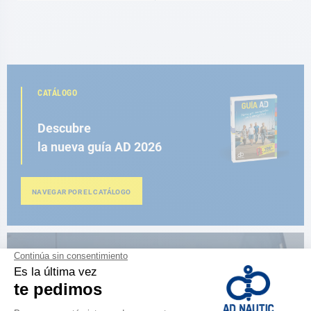
CATÁLOGO
Descubre
la nueva guía AD 2026
NAVEGAR POR EL CATÁLOGO
ESPACIO FIDELIDAD
¿Eres apasionado?
Benefíciate de ventajas exclusivas