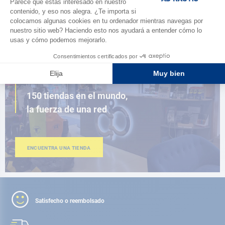
AD FIDELITY
CERCA DE TI
150 tiendas en el mundo,
la fuerza de una red
ENCUENTRA UNA TIENDA
Satisfecho o reembolsado