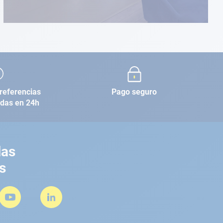
referencias
Pago seguro
adas en 24h
las
s