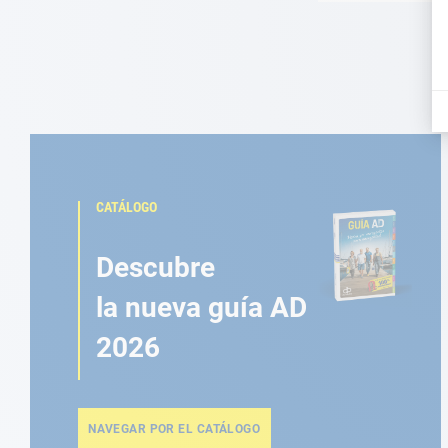
CATÁLOGO
Descubre
la nueva guía AD
2026
NAVEGAR POR EL CATÁLOGO