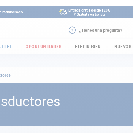
Entrega gratis desde 120€
 o reembolsado
Y Gratuita en tienda
¿Tienes una pregunta?
UTLET
OPORTUNIDADES
ELEGIR BIEN
NUEVOS
ctores
nsductores