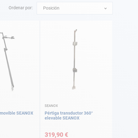
Ordenar por:
Posición
SEANOX
 amovible SEANOX
Pértiga transductor 360°
elevable SEANOX
319,90 €