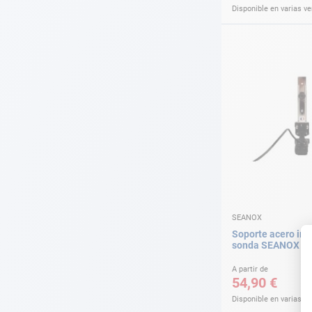
Disponible en varias v
SEANOX
Soporte acero ino
sonda SEANOX
A partir de
54,90 €
Disponible en varias v