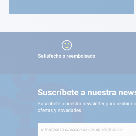
Satisfecho o reembolsado
Suscríbete a nuestra news
Suscríbete a nuestra newsletter para recibir no
ofertas y novedades
Inscríbete
a