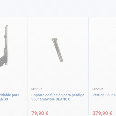
SEANOX
SEANOX
xidable para
Soporte de fijación para pérdiga
Pértiga 360°
EANOX
360° amovible SEANOX
79,90 €
379,90 €