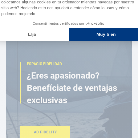
ESPACIO FIDELIDAD
¿Eres apasionado?
Benefíciate de ventajas
exclusivas
AD FIDELITY