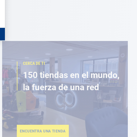
CERCA DE TI
150 tiendas en el mundo,
la fuerza de una red
ENCUENTRA UNA TIENDA