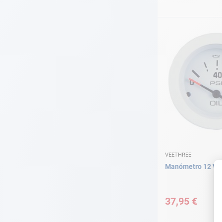
VEETHREE
Manómetro 12 V
37,95 €