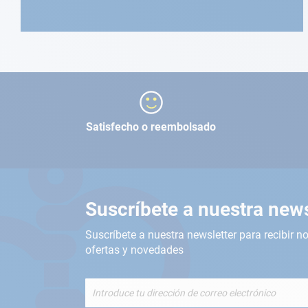
Satisfecho o reembolsado
Suscríbete a nuestra news
Suscríbete a nuestra newsletter para recibir no
ofertas y novedades
Inscríbete
a