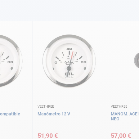
VEETHREE
VEETHREE
compatible
Manómetro 12 V
MANOM. ACEI
NEG
51,90 €
57,00 €