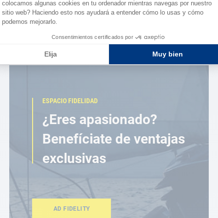
ESPACIO FIDELIDAD
¿Eres apasionado?
Benefíciate de ventajas
exclusivas
AD FIDELITY