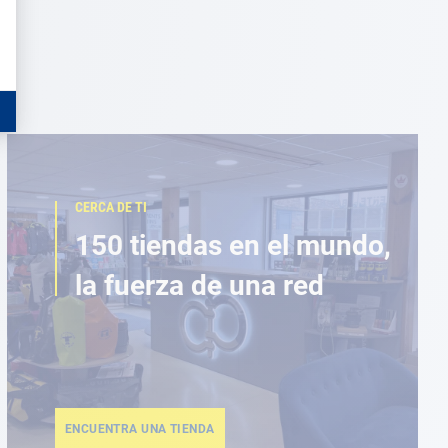
CERCA DE TI
150 tiendas en el mundo,
la fuerza de una red
ENCUENTRA UNA TIENDA