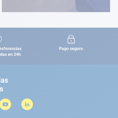
referencias
Pago seguro
adas en 24h
las
s