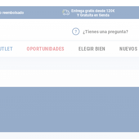
Entrega gratis desde 120€
 o reembolsado
Y Gratuita en tienda
¿Tienes una pregunta?
UTLET
OPORTUNIDADES
ELEGIR BIEN
NUEVOS