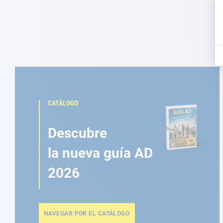
CATÁLOGO
Descubre
la nueva guía AD
2026
NAVEGAR POR EL CATÁLOGO