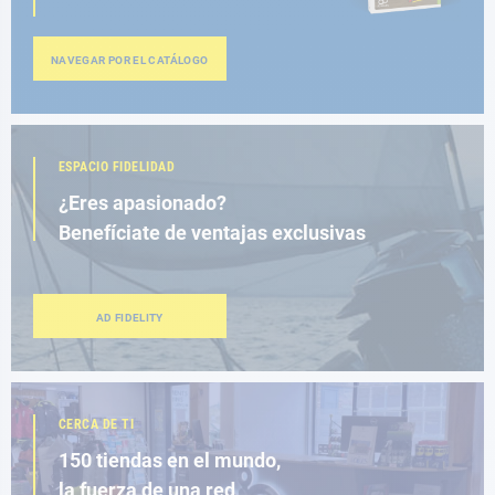
NAVEGAR POR EL CATÁLOGO
ESPACIO FIDELIDAD
¿Eres apasionado?
Benefíciate de ventajas exclusivas
AD FIDELITY
CERCA DE TI
150 tiendas en el mundo,
la fuerza de una red