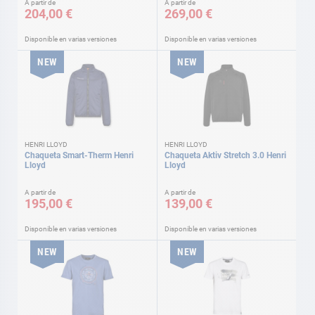
A partir de
A partir de
204,00 €
269,00 €
Disponible en varias versiones
Disponible en varias versiones
NEW
NEW
HENRI LLOYD
HENRI LLOYD
Chaqueta Smart-Therm Henri
Chaqueta Aktiv Stretch 3.0 Henri
Lloyd
Lloyd
A partir de
A partir de
195,00 €
139,00 €
Disponible en varias versiones
Disponible en varias versiones
NEW
NEW