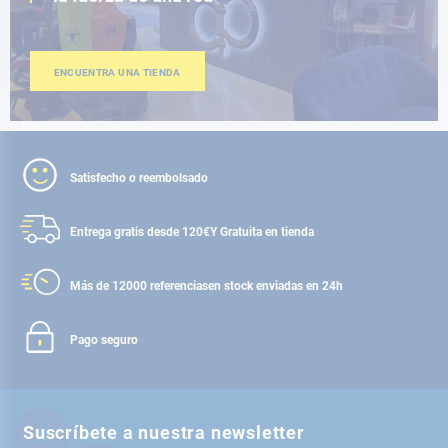
ENCUENTRA UNA TIENDA
Satisfecho o reembolsado
Entrega gratis desde 120€
Y Gratuita en tienda
Más de 12000 referencias
en stock enviadas en 24h
Pago seguro
Suscríbete a nuestra newsletter