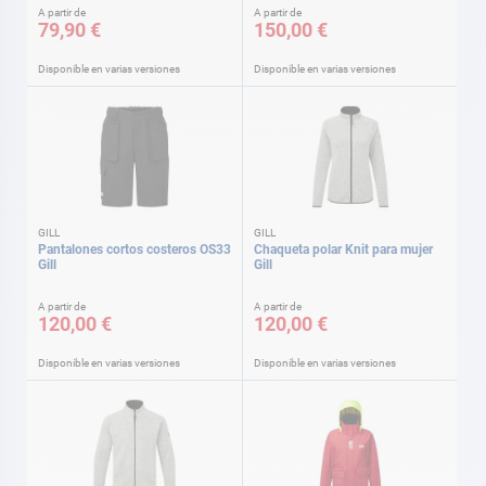
A partir de
A partir de
79,90 €
150,00 €
Disponible en varias versiones
Disponible en varias versiones
GILL
GILL
Pantalones cortos costeros OS33
Chaqueta polar Knit para mujer
Gill
Gill
A partir de
A partir de
120,00 €
120,00 €
Disponible en varias versiones
Disponible en varias versiones