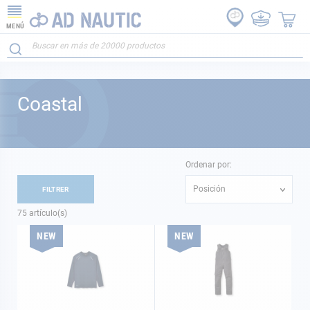
MENÚ
Coastal
Ordenar por:
Posición
FILTRER
75
artículo(s)
NEW
NEW