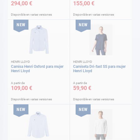
294,00 €
155,00 €
Disponible en varias versiones
Disponible en varias versiones
NEW
NEW
HENRI LLOYD
HENRI LLOYD
Camisa Henri Oxford para mujer
Camiseta Dri-fast SS para mujer
Henri Lloyd
Henri Lloyd
A partir de
A partir de
109,00 €
59,90 €
Disponible en varias versiones
Disponible en varias versiones
NEW
NEW