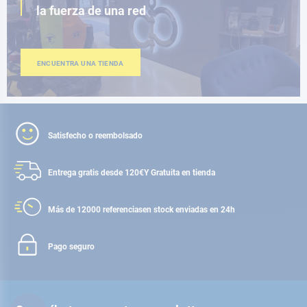
la fuerza de una red
ENCUENTRA UNA TIENDA
Satisfecho o reembolsado
Entrega gratis desde 120€
Y Gratuita en tienda
Más de 12000 referencias
en stock enviadas en 24h
Pago seguro