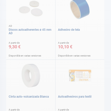
AD
Discos autoadherentes ø 45 mm
Adhesivo de tela
AD
A partir de
A partir de
9,30 €
10,10 €
Disponible en varias versiones
Disponible en varias versiones
Cinta auto-vulcanizada Blanca
Autoadhesivos para textil
A partir de
A partir de