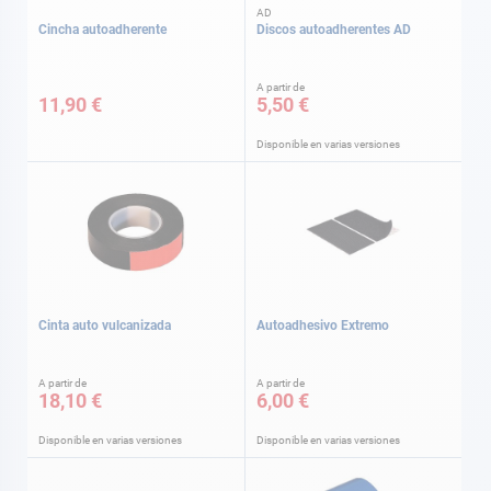
AD
Cincha autoadherente
Discos autoadherentes AD
A partir de
11,90 €
5,50 €
Disponible en varias versiones
Cinta auto vulcanizada
Autoadhesivo Extremo
A partir de
A partir de
18,10 €
6,00 €
Disponible en varias versiones
Disponible en varias versiones