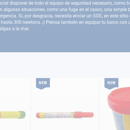
encial disponer de todo el equipo de seguridad necesario, como 
En algunas situaciones, como una fuga en el casco, una simple b
gencia. Si, por desgracia, necesita enviar un SOS, en este sitio
asta 300 newtons. ¡! Piensa también en equipar tu barco con u
lgas a la mar.
NEW
NEW