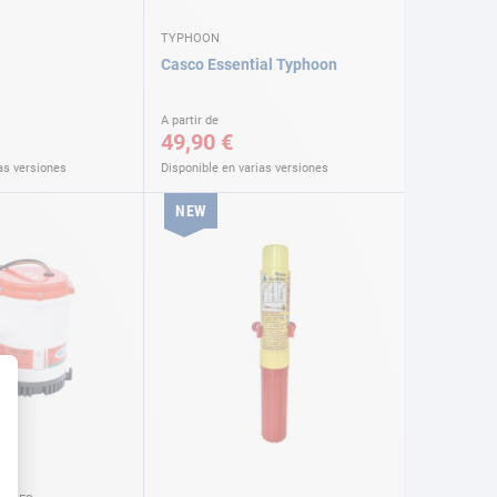
TYPHOON
Casco Essential Typhoon
A partir de
49,90 €
as versiones
Disponible en varias versiones
NEW