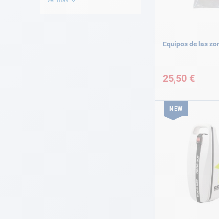
ver más
Equipos de las zon
25,50 €
NEW