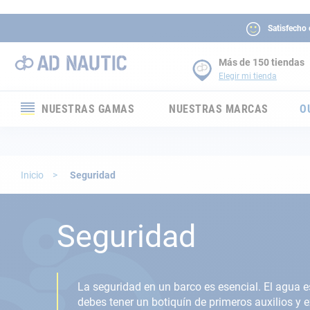
Satisfecho
Más de 150 tiendas
Elegir mi tienda
NUESTRAS GAMAS
NUESTRAS MARCAS
O
Electrónica
Electricidad
Inicio
Seguridad
Confort
Seguridad
Seguridad
Cabuyería
La seguridad en un barco es esencial. El agua e
debes tener un botiquín de primeros auxilios y e