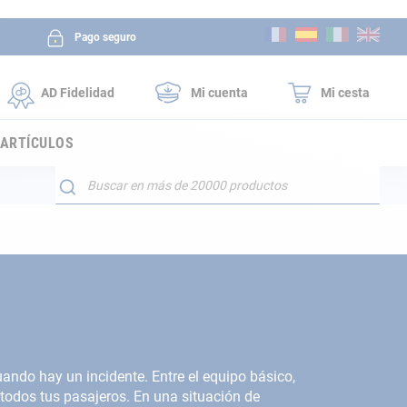
Ir
Pago seguro
al
contenido
AD Fidelidad
Mi cuenta
Mi cesta
 ARTÍCULOS
Buscar
uando hay un incidente. Entre el equipo básico,
 todos tus pasajeros. En una situación de