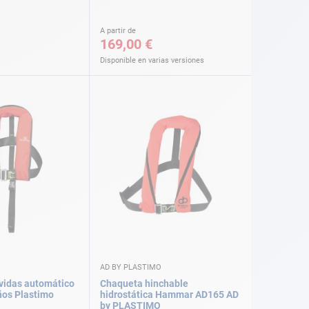
A partir de
169,00 €
Disponible en varias versiones
AD BY PLASTIMO
vidas automático
Chaqueta hinchable
ños Plastimo
hidrostática Hammar AD165 AD
by PLASTIMO