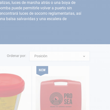
balizas, luces de marcha atrás o una boya de
omba puede permitirle volver a puerto sin
 encontrará luces de socorro reglamentarias, así
na balsa salvavidas y una escalera de
Ordenar por:
Posición
NEW