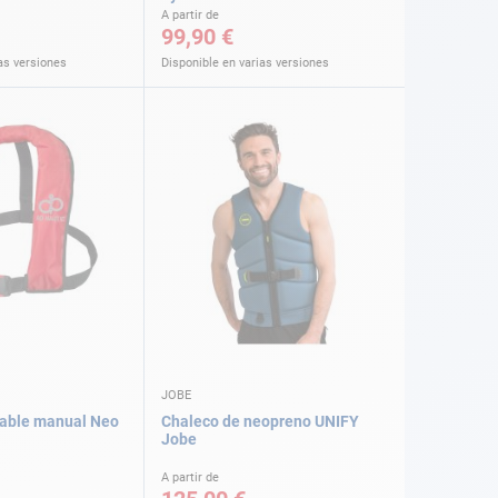
A partir de
99,90 €
as versiones
Disponible en varias versiones
JOBE
hable manual Neo
Chaleco de neopreno UNIFY
Jobe
A partir de