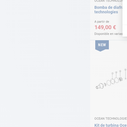
OCEAN TECHNOLOGIE
Bomba de diafra
technologies
A partir de
149,00 €
Disponible en varias v
NEW
OCEAN TECHNOLOGIE
Kit de turbina Oc