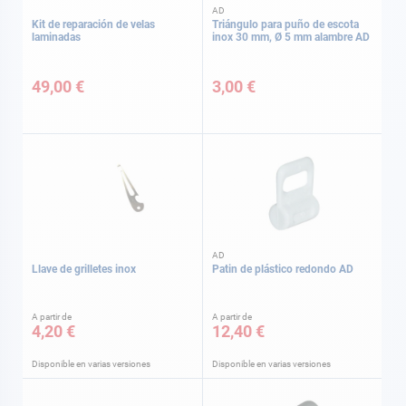
AD
Kit de reparación de velas
Triángulo para puño de escota
laminadas
inox 30 mm, Ø 5 mm alambre AD
49,00 €
3,00 €
AD
Llave de grilletes inox
Patin de plástico redondo AD
A partir de
A partir de
4,20 €
12,40 €
Disponible en varias versiones
Disponible en varias versiones