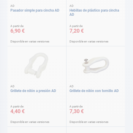
AD
AD
Pasador simple para cincha AD
Hebillas de plástico para cincha
AD
A partir de
A partir de
6,90 €
7,20 €
Disponible en varias versiones
Disponible en varias versiones
AD
AD
Grillete de nilón a presión AD
Grillete de nilón con tornillo AD
A partir de
A partir de
4,40 €
7,30 €
Disponible en varias versiones
Disponible en varias versiones