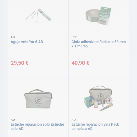
AD
PSP
Aguja vela Por 6 AD
Cinta adhesiva reflectante 50 mm
x 1 m Psp
29,50 €
40,90 €
AD
AD
Estuche reparación solo Estuche
Estuche reparación vela Pack
solo AD
completo AD