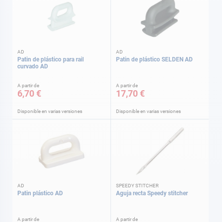
AD
AD
Patin de plástico para rail
Patin de plástico SELDEN AD
curvado AD
A partir de
A partir de
6,70 €
17,70 €
Disponible en varias versiones
Disponible en varias versiones
AD
SPEEDY STITCHER
Patin plástico AD
Aguja recta Speedy stitcher
A partir de
A partir de