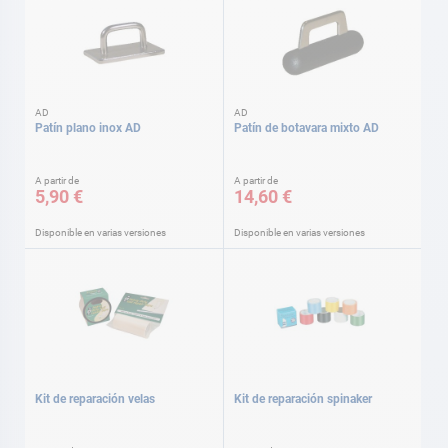
AD
AD
Patín plano inox AD
Patín de botavara mixto AD
A partir de
A partir de
5,90 €
14,60 €
Disponible en varias versiones
Disponible en varias versiones
Kit de reparación velas
Kit de reparación spinaker