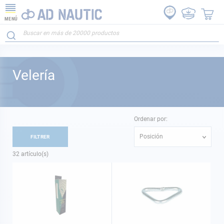
MENÚ
Velería
Ordenar por:
Posición
FILTRER
32
artículo(s)