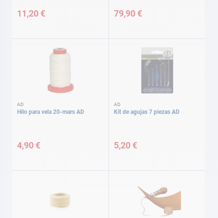
11,20 €
79,90 €
AD
AD
Hilo para vela 20-mars AD
Kit de agujas 7 piezas AD
4,90 €
5,20 €