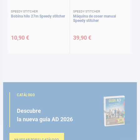
SPEEDY STITCHER
SPEEDY STITCHER
Bobina hilo 27m Speedy stitcher
Máquina de coser manual
Speedy stitcher
10,90 €
39,90 €
CATÁLOGO
Descubre
la nueva guía AD 2026
NAVEGAR POR EL CATÁLOGO