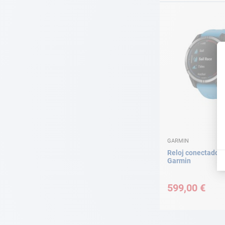
GARMIN
Reloj conectado 
Garmin
599,00 €