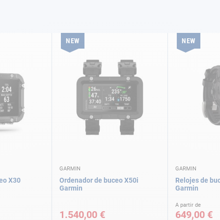
NEW
NEW
GARMIN
GARMIN
eo X30
Ordenador de buceo X50i
Relojes de bu
Garmin
Garmin
A partir de
1.540,00 €
649,00 €