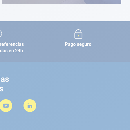
referencias
Pago seguro
adas en 24h
las
s