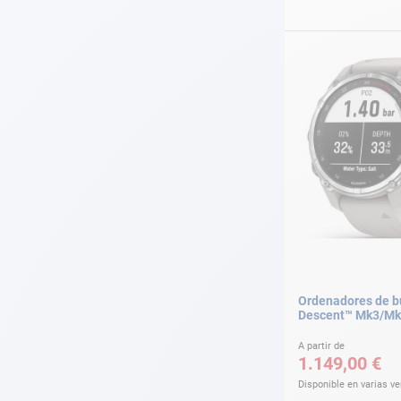
Ordenadores de 
Descent™ Mk3/Mk
A partir de
1.149,00 €
Disponible en varias v