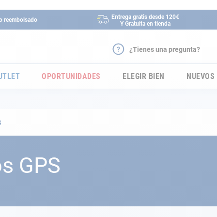
Entrega gratis desde 120€
 o reembolsado
Y Gratuita en tienda
¿Tienes una pregunta?
UTLET
OPORTUNIDADES
ELEGIR BIEN
NUEVOS
S
os GPS