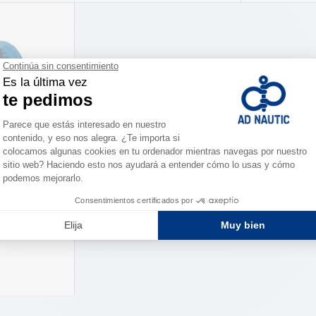
Quatix® 7