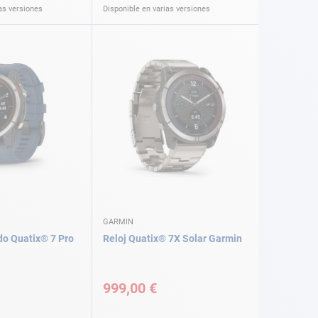
as versiones
Disponible en varias versiones
GARMIN
do Quatix® 7 Pro
Reloj Quatix® 7X Solar Garmin
999,00 €