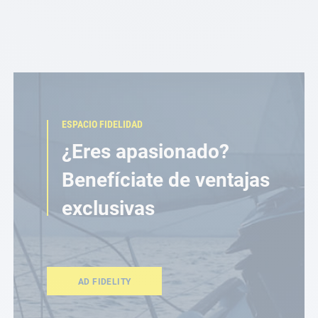
ESPACIO FIDELIDAD
¿Eres apasionado?
Benefíciate de ventajas
exclusivas
AD FIDELITY