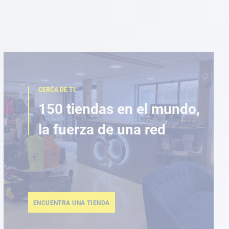
CERCA DE TI
150 tiendas en el mundo,
la fuerza de una red
ENCUENTRA UNA TIENDA