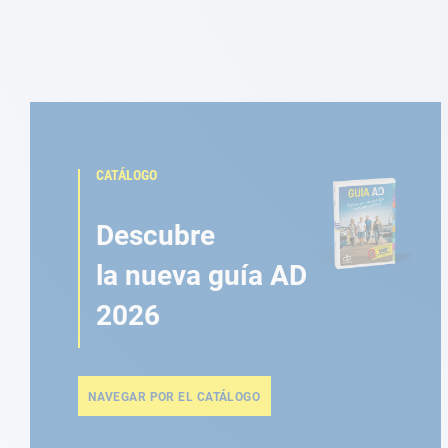
CATÁLOGO
Descubre
la nueva guía AD
2026
NAVEGAR POR EL CATÁLOGO