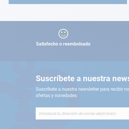
Satisfecho o reembolsado
Suscríbete a nuestra news
Suscríbete a nuestra newsletter para recibir no
ofertas y novedades
Inscríbete
a
nuestro
boletín