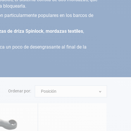
ra bloquearla.
son particularmente populares en los barcos de
as de driza Spinlock
,
mordazas textiles
,
ca un poco de desengrasante al final de la
Ordenar por:
Posición