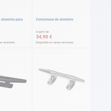
 aluminio para
Cornamusa de aluminio
A partir de
34,90 €
as versiones
Disponible en varias versiones