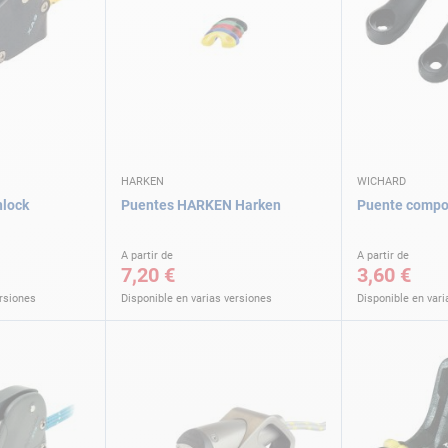
HARKEN
WICHARD
nlock
Puentes HARKEN Harken
Puente compo
A partir de
A partir de
7,20 €
3,60 €
ersiones
Disponible en varias versiones
Disponible en vari