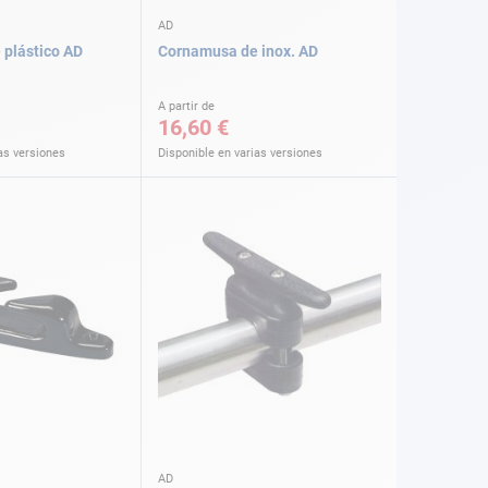
AD
plástico AD
Cornamusa de inox. AD
A partir de
16,60 €
as versiones
Disponible en varias versiones
AD