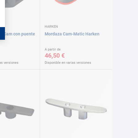
HARKEN
o-Cam con puente
Mordaza Cam-Matic Harken
A partir de
46,50 €
as versiones
Disponible en varias versiones