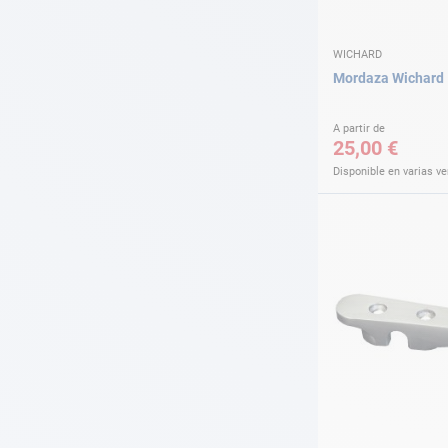
WICHARD
Mordaza Wichard
A partir de
25,00 €
Disponible en varias v