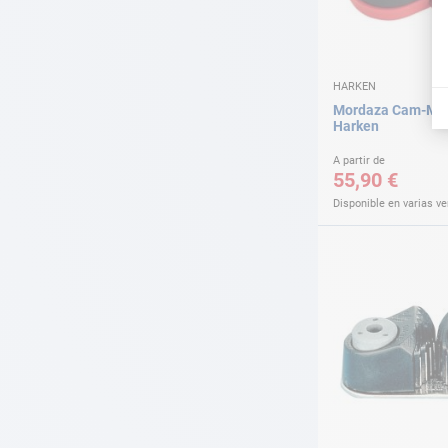
HARKEN
Mordaza Cam-Mati
Harken
A partir de
55,90 €
Disponible en varias v