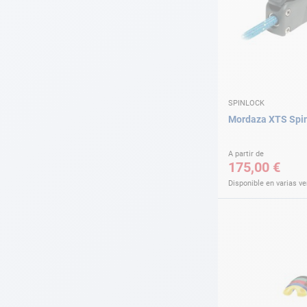
SPINLOCK
Mordaza XTS Spi
A partir de
175,00 €
Disponible en varias v