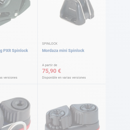
SPINLOCK
g PXR Spinlock
Mordaza mini Spinlock
A partir de
75,90 €
as versiones
Disponible en varias versiones