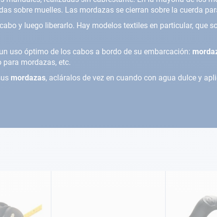
adas sobre muelles. Las mordazas se cierran sobre la cuerda pa
 cabo y luego liberarlo. Hay modelos textiles en particular, que 
 un uso óptimo de los cabos a bordo de su embarcación:
mordaz
 para mordazas, etc.
 sus
mordazas
, acláralos de vez en cuando con agua dulce y apli