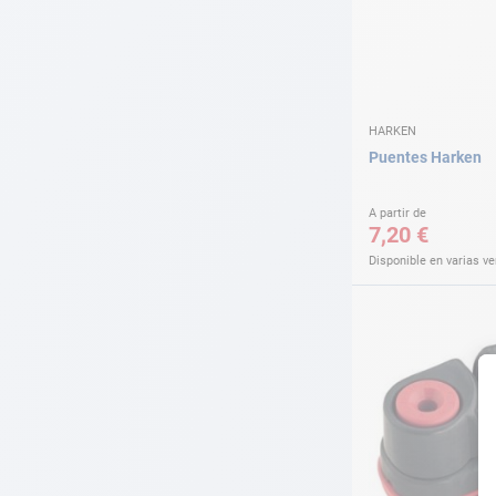
HARKEN
Puentes Harken
A partir de
7,20 €
Disponible en varias v