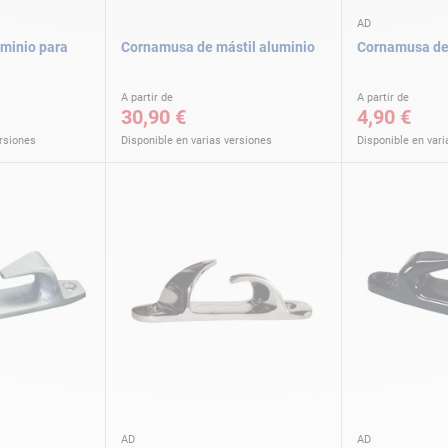
AD
minio para
Cornamusa de mástil aluminio
Cornamusa de 
A partir de
A partir de
30,90 €
4,90 €
ersiones
Disponible en varias versiones
Disponible en vari
AD
AD