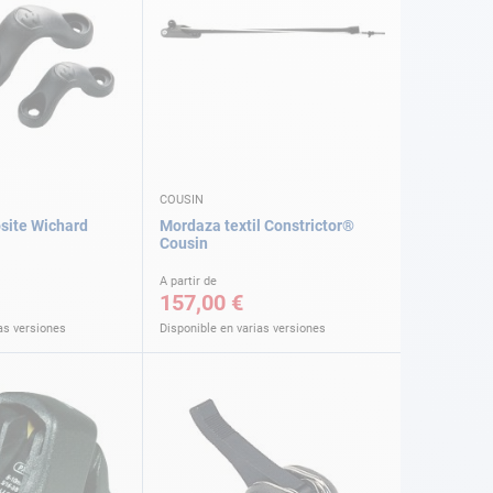
COUSIN
site Wichard
Mordaza textil Constrictor®
Cousin
A partir de
157,00 €
as versiones
Disponible en varias versiones