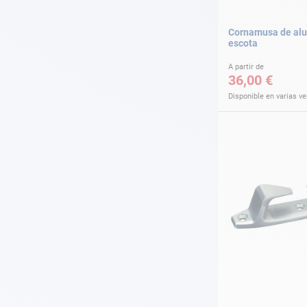
Cornamusa de alu
escota
A partir de
36,00 €
Disponible en varias v