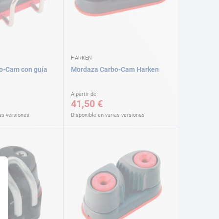
HARKEN
o-Cam con guía
Mordaza Carbo-Cam Harken
A partir de
41,50 €
as versiones
Disponible en varias versiones