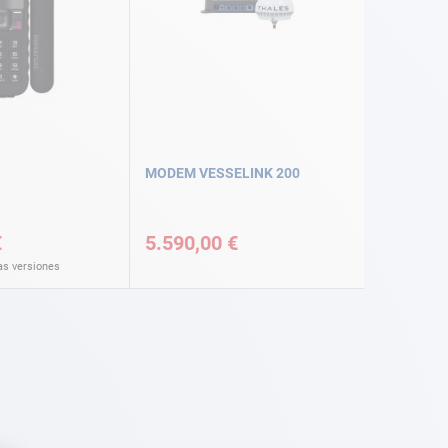
MODEM VESSELINK 200
€
5.590,00 €
as versiones