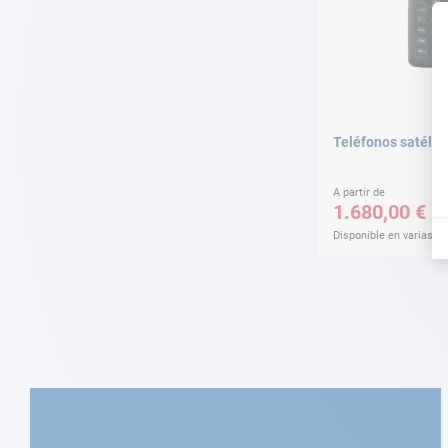
Teléfonos satélit
A partir de
1.680,00 €
Disponible en varias v