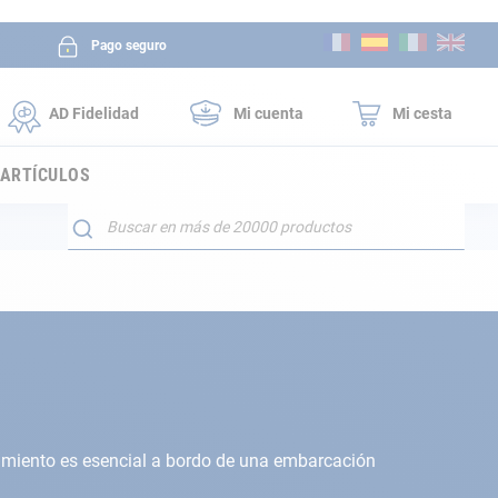
Ir
Pago seguro
al
contenido
AD Fidelidad
Mi cuenta
Mi cesta
 ARTÍCULOS
Buscar
pamiento es esencial a bordo de una embarcación