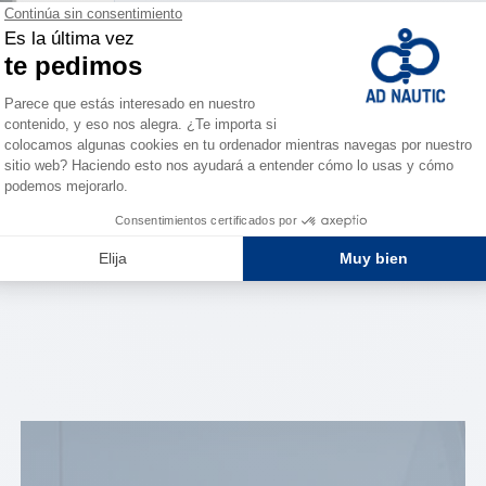
es IRIDIUM
ersiones