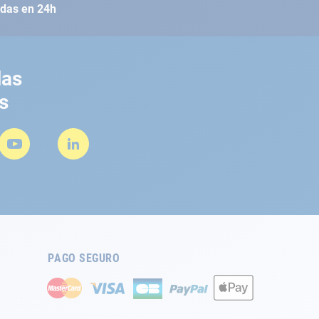
adas en 24h
las
s
PAGO SEGURO