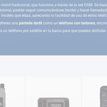
ono móvil tradicional, que funciona a través de la red GSM. Se ba
dicional, podrás seguir comunicándose (recibir y hacer llamadas)
 modelo que elijas, apreciarás la facilidad de uso de estos telé
refieres una
pantalla táctil
como un
teléfono con botones
, encon
n teléfono por satélite en tu barco para que puedas disfrutar 