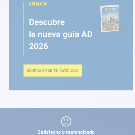
CATÁLOGO
Descubre
la nueva guía AD
2026
NAVEGAR POR EL CATÁLOGO
Satisfecho o reembolsado