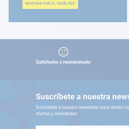
NAVEGAR POR EL CATÁLOGO
Satisfecho o reembolsado
Suscríbete a nuestra news
Suscríbete a nuestra newsletter para recibir no
ofertas y novedades
Inscríbete