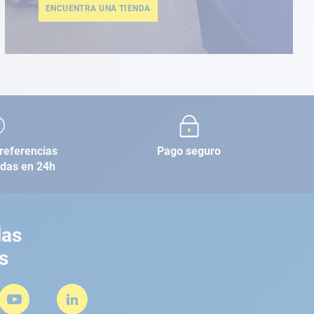
ENCUENTRA UNA TIENDA
referencias
Pago seguro
adas en 24h
las
s