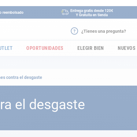
Entrega gratis desde 120€
 o reembolsado
Y Gratuita en tienda
¿Tienes una pregunta?
UTLET
OPORTUNIDADES
ELEGIR BIEN
NUEVOS
es contra el desgaste
ra el desgaste