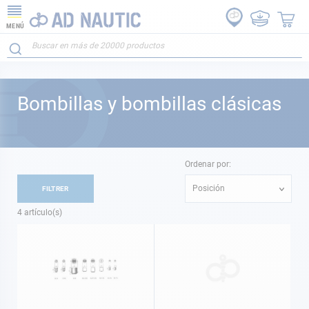
MENÚ
Bombillas y bombillas clásicas
Ordenar por:
Posición
FILTRER
4
artículo(s)