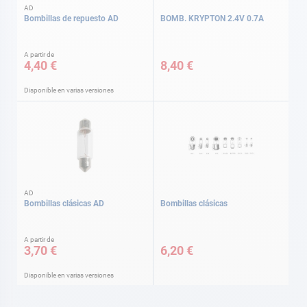
AD
Bombillas de repuesto AD
BOMB. KRYPTON 2.4V 0.7A
A partir de
4,40 €
8,40 €
Disponible en varias versiones
AD
Bombillas clásicas AD
Bombillas clásicas
A partir de
3,70 €
6,20 €
Disponible en varias versiones