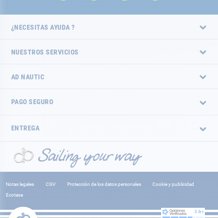
¿NECESITAS AYUDA ?
NUESTROS SERVICIOS
AD NAUTIC
PAGO SEGURO
ENTREGA
Notas legales
CGV
Protección de los datos personales
Cookie y publicidad
Ecotasa