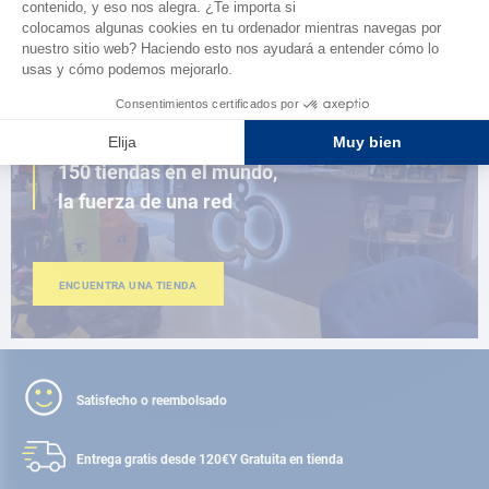
AD FIDELITY
CERCA DE TI
150 tiendas en el mundo,
la fuerza de una red
ENCUENTRA UNA TIENDA
Satisfecho o reembolsado
Entrega gratis desde 120€
Y Gratuita en tienda