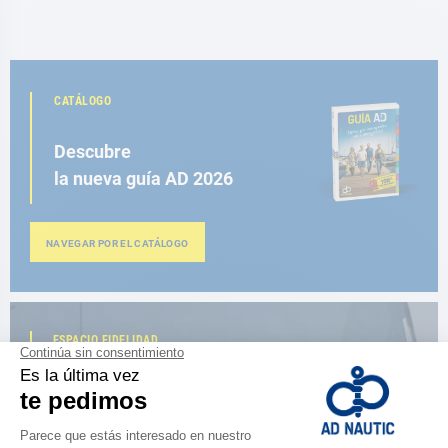
CATÁLOGO
Descubre
la nueva guía AD 2026
NAVEGAR POR EL CATÁLOGO
ESPACIO FIDELIDAD
¿Eres apasionado?
Benefíciate de ventajas exclusivas