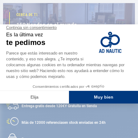
CERCA DE TI
150 tiendas en el mundo,
la fuerza de una red
ENCUENTRA UNA TIENDA
Satisfecho o reembolsado
Entrega gratis desde 120€
Y Gratuita en tienda
Más de 12000 referencias
en stock enviadas en 24h