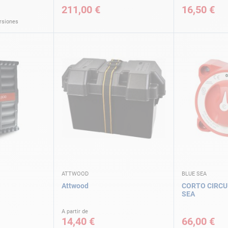
211,00 €
16,50 €
ersiones
ATTWOOD
BLUE SEA
Attwood
CORTO CIRCU
SEA
A partir de
14,40 €
66,00 €