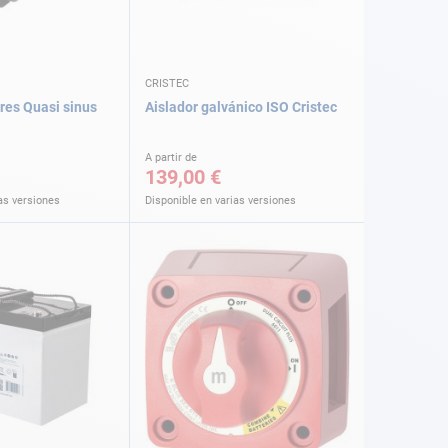
CRISTEC
es Quasi sinus
Aislador galvánico ISO Cristec
A partir de
139,00 €
as versiones
Disponible en varias versiones