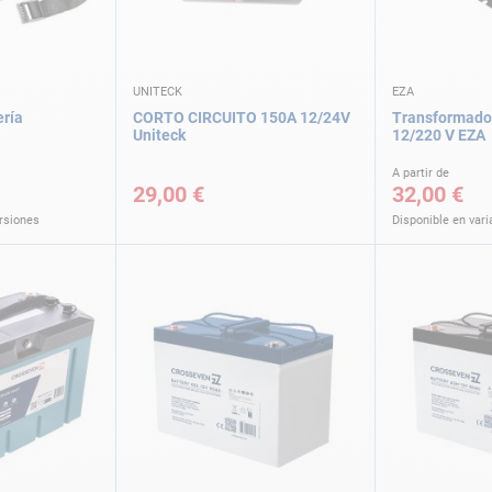
UNITECK
EZA
ería
CORTO CIRCUITO 150A 12/24V
Transformador
Uniteck
12/220 V EZA
A partir de
29,00 €
32,00 €
ersiones
Disponible en vari