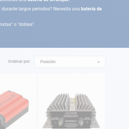
.) durante largos períodos? Necesita una
batería de
ixtas" o "dobles".
Ordenar por:
Posición