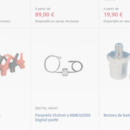
A partir de
A partir de
89,00 €
19,90 €
ersiones
Disponible en varias versiones
Disponible en vari
DIGITAL YACHT
e
Pasarela Victron a NMEA2000
Bornes de bate
Digital yacht