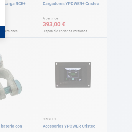
de carga RCE+
Cargadores YPOWER+ Cristec
A partir de
393,00 €
as versiones
Disponible en varias versiones
CRISTEC
 batería con
Accesorios YPOWER Cristec