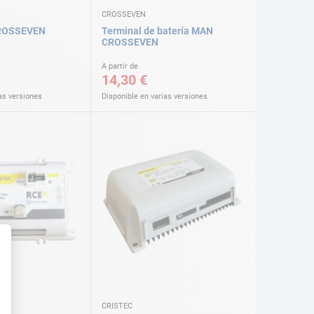
CROSSEVEN
CROSSEVEN
Terminal de batería MAN
CROSSEVEN
A partir de
14,30 €
as versiones
Disponible en varias versiones
CRISTEC