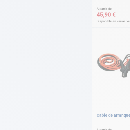
A partir de
45,90 €
Disponible en varias v
Cable de arranqu
A partir de