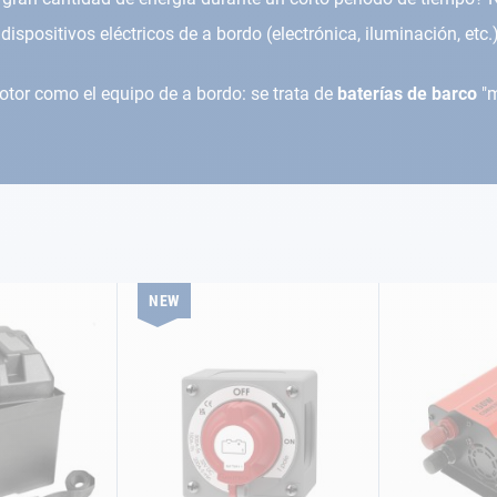
ispositivos eléctricos de a bordo (electrónica, iluminación, etc
tor como el equipo de a bordo: se trata de
baterías de barco
"m
NEW