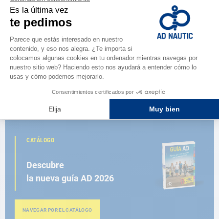
EPIFANES
Barniz satinado 1 litro Epifanes
68,90 €
CATÁLOGO
Descubre
la nueva guía AD 2026
NAVEGAR POR EL CATÁLOGO