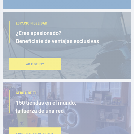
ESPACIO FIDELIDAD
¿Eres apasionado?
Benefíciate de ventajas exclusivas
AD FIDELITY
CERCA DE TI
150 tiendas en el mundo,
la fuerza de una red
ENCUENTRA UNA TIENDA