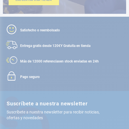
Satisfecho o reembolsado
Entrega gratis desde 120€
Y Gratuita en tienda
Más de 12000 referencias
en stock enviadas en 24h
Pago seguro
Suscríbete a nuestra newsletter
Suscríbete a nuestra newsletter para recibir noticias,
ofertas y novedades