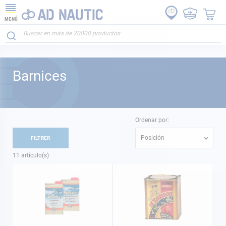
MENÚ
Barnices
Ordenar por:
Posición
FILTRER
11
artículo(s)