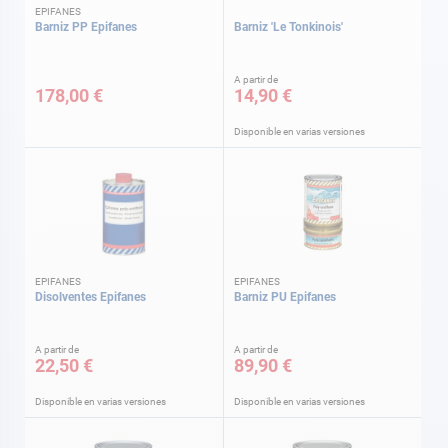
EPIFANES
Barniz PP Epifanes
Barniz 'Le Tonkinois'
A partir de
178,00 €
14,90 €
Disponible en varias versiones
EPIFANES
EPIFANES
Disolventes Epifanes
Barniz PU Epifanes
A partir de
A partir de
22,50 €
89,90 €
Disponible en varias versiones
Disponible en varias versiones