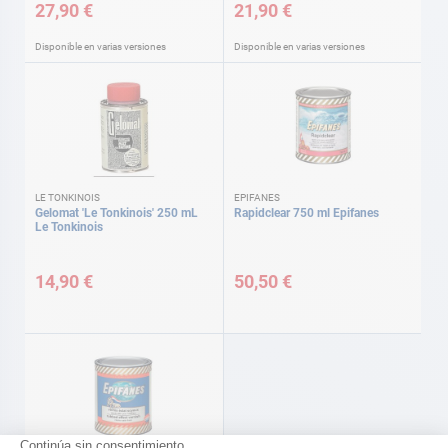
27,90 €
21,90 €
Disponible en varias versiones
Disponible en varias versiones
LE TONKINOIS
EPIFANES
Gelomat 'Le Tonkinois' 250 mL
Rapidclear 750 ml Epifanes
Le Tonkinois
14,90 €
50,50 €