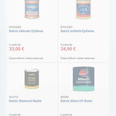
EPIFANES
EPIFANES
Barniz satinado Epifanes
Barniz brillante Epifanes
A partir de
A partir de
33,00 €
34,90 €
Disponible en varias versiones
Disponible en varias versiones
NAUTIX
BOERO
Barniz Starwood Nautix
Barniz Altura UV Boero
A partir de
A partir de