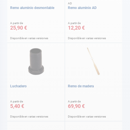
AD
Remo aluminio desmontable
Remo aluminio AD
A partir de
A partir de
25,90 €
12,20 €
Disponible en varias versiones
Disponible en varias versiones
Luchadero
Remo de madera
A partir de
A partir de
5,40 €
69,90 €
Disponible en varias versiones
Disponible en varias versiones