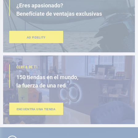
¿Eres apasionado?
Benefíciate de ventajas exclusivas
AD FIDELITY
CERCA DE TI
150 tiendas en el mundo,
la fuerza de una red
ENCUENTRA UNA TIENDA