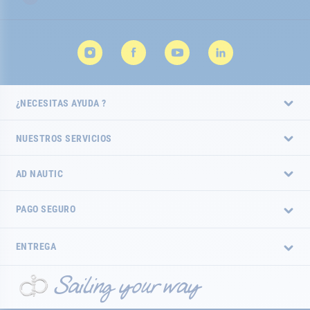
noticias:
¿NECESITAS AYUDA ?
NUESTROS SERVICIOS
AD NAUTIC
PAGO SEGURO
ENTREGA