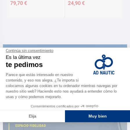
79,70 €
24,90 €
CATÁLOGO
Descubre
la nueva guía AD 2026
NAVEGAR POR EL CATÁLOGO
ESPACIO FIDELIDAD