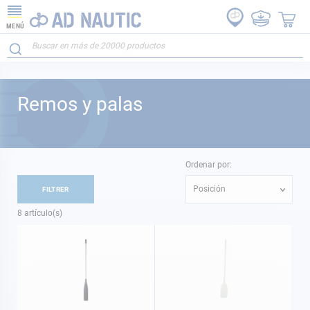
MENÚ
Remos y palas
Ordenar por:
Posición
FILTRER
8
artículo(s)