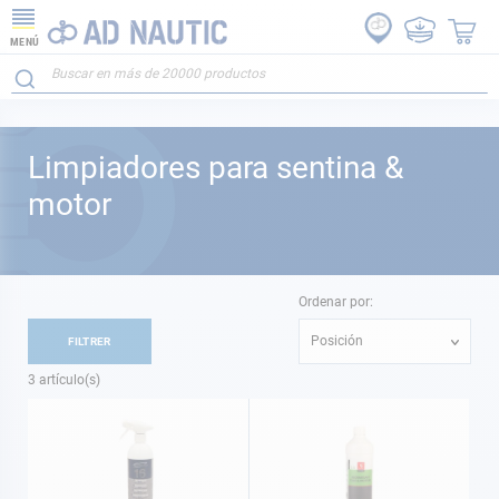
MENÚ
Limpiadores para sentina &
motor
Ordenar por:
Posición
FILTRER
3
artículo(s)