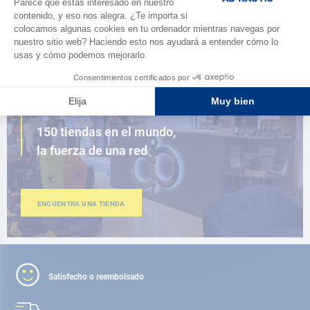
AD FIDELITY
CERCA DE TI
150 tiendas en el mundo,
la fuerza de una red
ENCUENTRA UNA TIENDA
Satisfecho o reembolsado