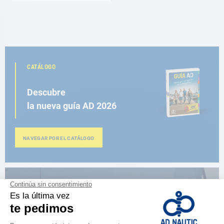
CATÁLOGO
Descubre
la nueva guía AD 2026
NAVEGAR POR EL CATÁLOGO
ESPACIO FIDELIDAD
¿Eres apasionado?
Benefíciate de ventajas exclusivas