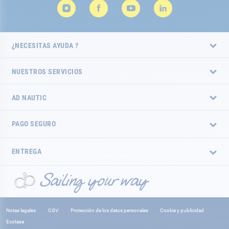
¿NECESITAS AYUDA ?
NUESTROS SERVICIOS
AD NAUTIC
PAGO SEGURO
ENTREGA
Notas legales
CGV
Protección de los datos personales
Cookie y publicidad
Ecotasa