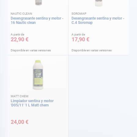
NAUTIC CLEAN
SOROMAP
Desengrasante sentina y motor -
Desengrasante sentina y motor -
16 Nautic clean
C.4 Soromap
A partir de
A partir de
22,90 €
17,90 €
Disponible en varias versiones
Disponible en varias versiones
MATT CHEM
Limpiador sentina y motor
'D05/11' 1 L Matt chem
24,00 €