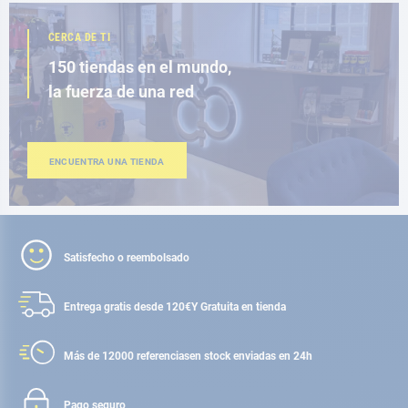
CERCA DE TI
150 tiendas en el mundo,
la fuerza de una red
ENCUENTRA UNA TIENDA
Satisfecho o reembolsado
Entrega gratis desde 120€
Y Gratuita en tienda
Más de 12000 referencias
en stock enviadas en 24h
Pago seguro