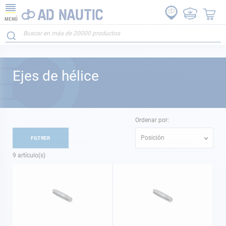
MENÚ
Ejes de hélice
Ordenar por:
Posición
FILTRER
9
artículo(s)