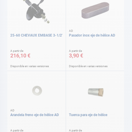
AD
25-60 CHEVAUX EMBASE 3-1/2'
Pasador inox eje de hélice AD
A partir de
A partir de
216,10 €
3,90 €
Disponible en varias versiones
Disponible en varias versiones
AD
Arandela freno eje de hélice AD
Tuerca para eje de hélice
A partir de
A partir de