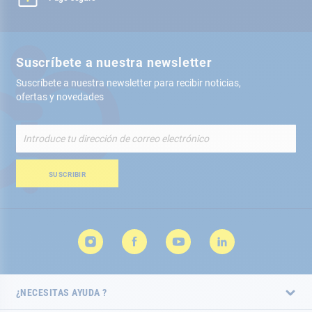
Suscríbete a nuestra newsletter
Suscríbete a nuestra newsletter para recibir noticias,
ofertas y novedades
Inscríbete
a
nuestro
boletín
SUSCRIBIR
de
noticias:
¿NECESITAS AYUDA ?