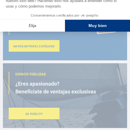
CATÁLOGO
Descubre
la nueva guía AD 2026
NAVEGAR POR EL CATÁLOGO
ESPACIO FIDELIDAD
¿Eres apasionado?
Benefíciate de ventajas exclusivas
AD FIDELITY