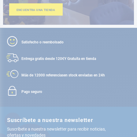
ENCUENTRA UNA TIENDA
Satisfecho o reembolsado
Entrega gratis desde 120€
Y Gratuita en tienda
Más de 12000 referencias
en stock enviadas en 24h
Pago seguro
Suscríbete a nuestra newsletter
Suscríbete a nuestra newsletter para recibir noticias,
ofertas y novedades