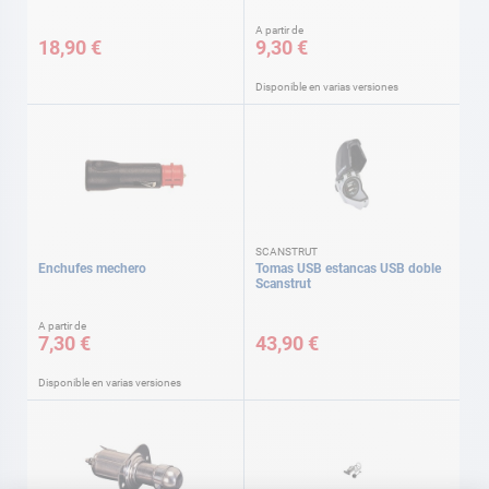
A partir de
18,90 €
9,30 €
Disponible en varias versiones
SCANSTRUT
Enchufes mechero
Tomas USB estancas USB doble
Scanstrut
A partir de
7,30 €
43,90 €
Disponible en varias versiones