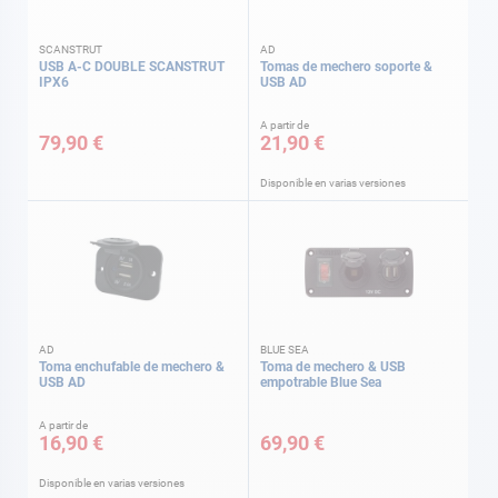
SCANSTRUT
AD
USB A-C DOUBLE SCANSTRUT
Tomas de mechero soporte &
IPX6
USB AD
A partir de
79,90 €
21,90 €
Disponible en varias versiones
AD
BLUE SEA
Toma enchufable de mechero &
Toma de mechero & USB
USB AD
empotrable Blue Sea
A partir de
16,90 €
69,90 €
Disponible en varias versiones