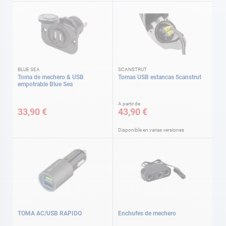
BLUE SEA
SCANSTRUT
Toma de mechero & USB
Tomas USB estancas Scanstrut
empotrable Blue Sea
A partir de
33,90 €
43,90 €
Disponible en varias versiones
TOMA AC/USB RAPIDO
Enchufes de mechero