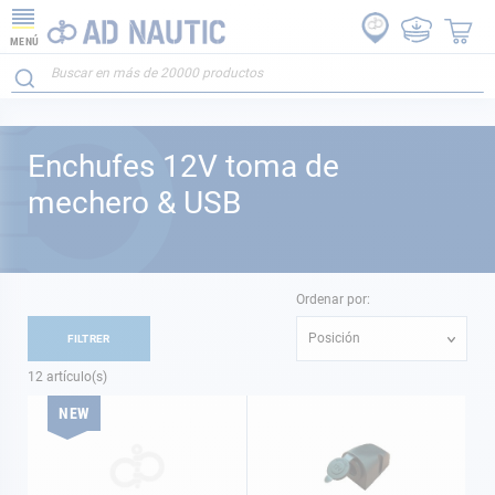
MENÚ
Enchufes 12V toma de
mechero & USB
Ordenar por:
Posición
FILTRER
12
artículo(s)
NEW