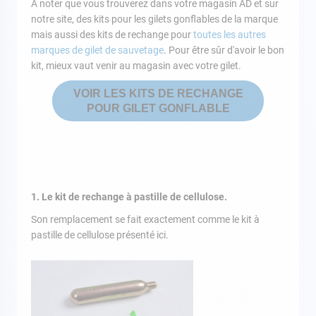
A noter que vous trouverez dans votre magasin AD et sur
notre site, des kits pour les gilets gonflables de la marque
mais aussi des kits de rechange pour
toutes les autres
marques de gilet de sauvetage
. Pour être sûr d'avoir le bon
kit, mieux vaut venir au magasin avec votre gilet.
VOIR LES KITS DE RECHANGE
POUR GILET GONFLABLE
1. Le kit de rechange à pastille de cellulose.
Son remplacement se fait exactement comme le kit à
pastille de cellulose présenté ici.