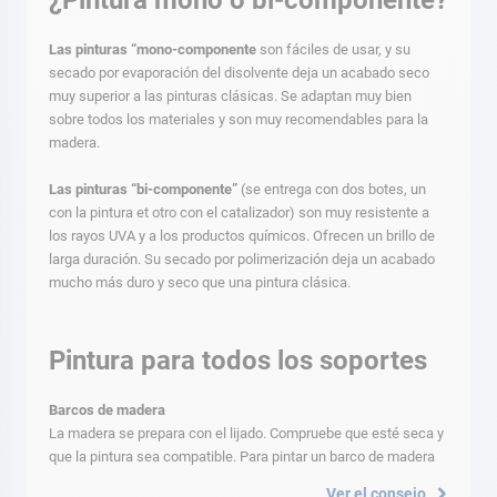
¿Pintura mono o bi-componente?
Las pinturas “mono-componente
son fáciles de usar, y su
secado por evaporación del disolvente deja un acabado seco
muy superior a las pinturas clásicas. Se adaptan muy bien
sobre todos los materiales y son muy recomendables para la
madera.
Las pinturas “bi-componente”
(se entrega con dos botes, un
con la pintura et otro con el catalizador) son muy resistente a
los rayos UVA y a los productos químicos. Ofrecen un brillo de
larga duración. Su secado por polimerización deja un acabado
mucho más duro y seco que una pintura clásica.
Pintura para todos los soportes
Barcos de madera
La madera se prepara con el lijado. Compruebe que esté seca y
que la pintura sea compatible. Para pintar un barco de madera
Ver el consejo