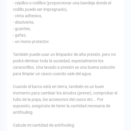
- cepillos o rodillos (proporcionar una bandeja donde el
rodillo puede ser impregnado),
- cinta adhesiva,
- disolvente,
- guantes,
- gafas,
- un mono protector.
También puede usar un limpiador de alta presión, pero no
podrá eliminar toda la suciedad, especialmente los
caracorillos. Una lavado a presión es una buena solución
para limpiar un casco cuando sale del agua.
Cuando el barco está en tierra, también es un buen
momento para cambiar los ánodos (prever), comprobar el
tubo de la popa, los accesorios del casco etc... Por
supuesto, asegúrate de tener la cantidad necesaria de
antifouling.
Calcule mi cantidad de antifouling: