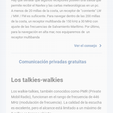
Hay que señalar que algunos receptores poseen una salida que
permite recibir el Navtex y las cartas meteorológicas en un pc.
A menos de 20 millas de la costa, un receptor de "conriente" LW
/ MW / FM es sufiicente. Para navegar dentro de las 200 millas
de la costa, un receptor multibanda de 150 kHz a 30 MHz con
ajuste de las frecuencias de Salvamiento Marítimo. Por último,
para la navegación en alta mar, nos equiparemos de un
receptor multibanda
Ver el consejo
Comunicación privadas gratuitas
Los talkies-walkies
Los walkie-talkies, también conocidos como PMR (Private
Mobil Radio), funcionan en el rango de frecuencia de 446
MHz (modulación de frecuencia). La calidad de la escucha
es excelente, pero el alcance está limitado a un máximo de