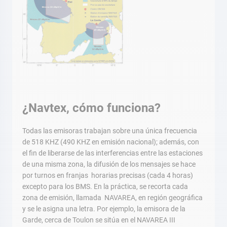
¿Navtex, cómo funciona?
Todas las emisoras trabajan sobre una única frecuencia
de 518 KHZ (490 KHZ en emisión nacional); además, con
el fin de liberarse de las interferencias entre las estaciones
de una misma zona, la difusión de los mensajes se hace
por turnos en franjas horarias precisas (cada 4 horas)
excepto para los BMS. En la práctica, se recorta cada
zona de emisión, llamada NAVAREA, en región geográfica
y se le asigna una letra. Por ejemplo, la emisora de la
Garde, cerca de Toulon se sitúa en el NAVAREA III