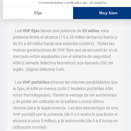
La reglamentación limita la potencia de emisión de las
VHF
- Las
VHF fijas
tienen una potencia de
25 vatios
, esta
potencia limita el alcance (15 a 20 millas de barco/barco y
de 30 a 40 millas hacia una estación costera). Todas las
nuevas generaciones de VHF fijas que se encuentran en el
mercado están equipadas con el sistema de seguridad
ASN (Llamada Selectiva Numérica) aún llamado DSC en
inglés. (Digital Selective Call).
- Las
VHF portátiles
ofrecen las mismas posibilidades que
la fijas, el ASN en menos (sólo 2 modelos portátiles ASN
están homologadas). Tienen la ventaja de ser autónomas
y de poder ser utilizada en la bañera o como último
recurso para la supervivencia. Las dos desventajas de una
VHF portátil son la potencia (de 5 a 6 watts lo que limita el
alcance a unos 5 millas), y la autonomía (de 5 a 8 horas en
utilización normal)