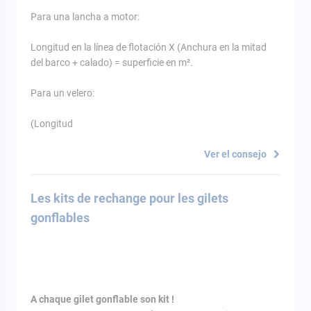
Para una lancha a motor:
Longitud en la línea de flotación X (Anchura en la mitad
del barco + calado) = superficie en m².
Para un velero:
(Longitud
Ver el consejo
Les kits de rechange pour les gilets
gonflables
A chaque gilet gonflable son kit !