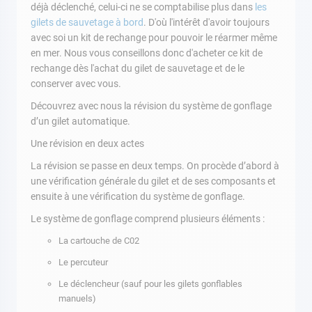
déjà déclenché, celui-ci ne se comptabilise plus dans
les
gilets de sauvetage à bord
. D'où l'intérêt d'avoir toujours
avec soi un kit de rechange pour pouvoir le réarmer même
en mer. Nous vous conseillons donc d'acheter ce kit de
rechange dès l'achat du gilet de sauvetage et de le
conserver avec vous.
Découvrez avec nous la révision du système de gonflage
d’un gilet automatique.
Une révision en deux actes
La révision se passe en deux temps. On procède d’abord à
une vérification générale du gilet et de ses composants et
ensuite à une vérification du système de gonflage.
Le système de gonflage comprend plusieurs éléments :
La cartouche de C02
Le percuteur
Le déclencheur (sauf pour les gilets gonflables
manuels)