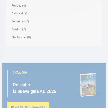
Fondeo
(4)
Cabuyería
(2)
Seguridad
(7)
Confort
(7)
Electricidad
(8)
CATÁLOGO
Descubre
la nueva guía AD 2026
NAVEGAR POR EL CATÁLOGO