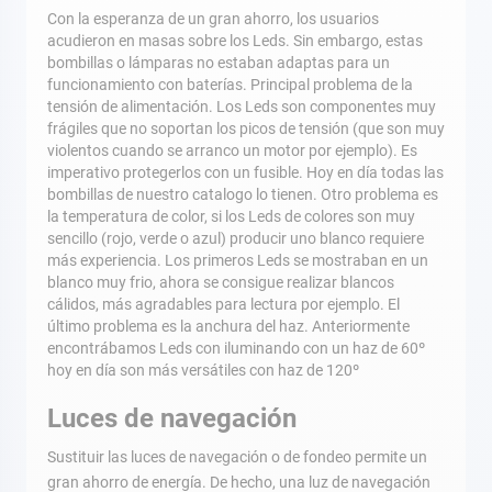
Con la esperanza de un gran ahorro, los usuarios
acudieron en masas sobre los Leds. Sin embargo, estas
bombillas o lámparas no estaban adaptas para un
funcionamiento con baterías. Principal problema de la
tensión de alimentación. Los Leds son componentes muy
frágiles que no soportan los picos de tensión (que son muy
violentos cuando se arranco un motor por ejemplo). Es
imperativo protegerlos con un fusible. Hoy en día todas las
bombillas de nuestro catalogo lo tienen. Otro problema es
la temperatura de color, si los Leds de colores son muy
sencillo (rojo, verde o azul) producir uno blanco requiere
más experiencia. Los primeros Leds se mostraban en un
blanco muy frio, ahora se consigue realizar blancos
cálidos, más agradables para lectura por ejemplo. El
último problema es la anchura del haz. Anteriormente
encontrábamos Leds con iluminando con un haz de 60º
hoy en día son más versátiles con haz de 120º
Luces de navegación
Sustituir las luces de navegación o de fondeo permite un
gran ahorro de energía. De hecho, una luz de navegación