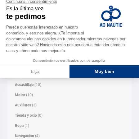
Buscar
BUSCAR
CATEGORÍA
Mantenimiento
(6)
Electrónica
(17)
Accastillaje
(10)
Motor
(10)
Auxiliares
(3)
Tienda y ocio
(0)
Ropa
(1)
Navegación
(4)