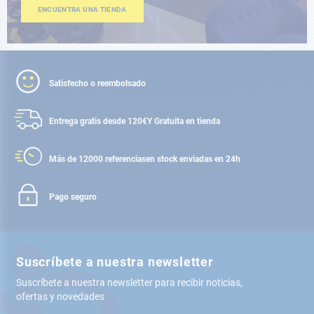
ENCUENTRA UNA TIENDA
Satisfecho o reembolsado
Entrega gratis desde 120€
Y Gratuita en tienda
Más de 12000 referencias
en stock enviadas en 24h
Pago seguro
Suscríbete a nuestra newsletter
Suscríbete a nuestra newsletter para recibir noticias,
ofertas y novedades