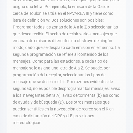
asigna una letra. Por ejemplo, la emisora de la Garde,
cerca de Toulon se sitúa en el NAVAREA III y tiene como
letra de definición W. Dos soluciones son posibles:
Programar todas las zonas de la A a la Z o seleccionar las
que desea recibir. El hecho de recibir varios mensajes que
emanan de emisoras diferentes no obstruye de ningún
modo, dado que se desplazo cada emisión en el tiempo. La
segunda programación se refiere al contenido de los
mensajes. Como para las estaciones, a cada tipo de
mensaje se le asigna una letra de A a Z. Se puede, por
programación del receptor, seleccionar los tipos de
mensaje que se desea recibir. Por razones evidentes de
seguridad, no es posible desprogramar los mensajes: aviso
a los navegantes (letra A), aviso de tormenta (b) así como
de ayuda y de búsqueda (D). Los otros mensajes que
pueden ser útiles en la navegación de recreo son el K en
caso de disfunción del GPS y el E previsiones
meteorológicas.