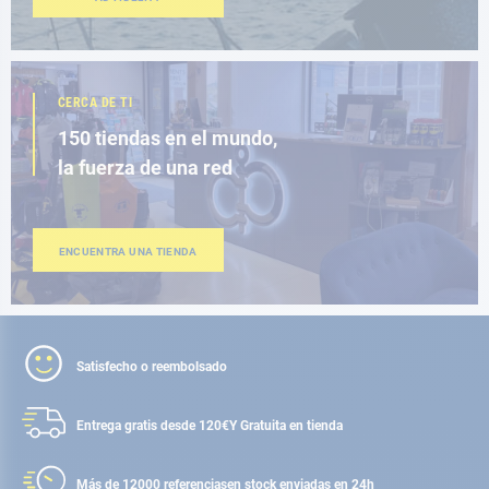
CERCA DE TI
150 tiendas en el mundo,
la fuerza de una red
ENCUENTRA UNA TIENDA
Satisfecho o reembolsado
Entrega gratis desde 120€
Y Gratuita en tienda
Más de 12000 referencias
en stock enviadas en 24h