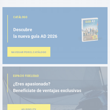
CATÁLOGO
Descubre
la nueva guía AD 2026
NAVEGAR POR EL CATÁLOGO
ESPACIO FIDELIDAD
¿Eres apasionado?
Benefíciate de ventajas exclusivas
AD FIDELITY