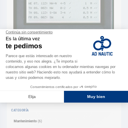
El Weatherman es muy pertinente para navegar al
Mediterráneo.
Buscar
BUSCAR
CATEGORÍA
Mantenimiento
(6)