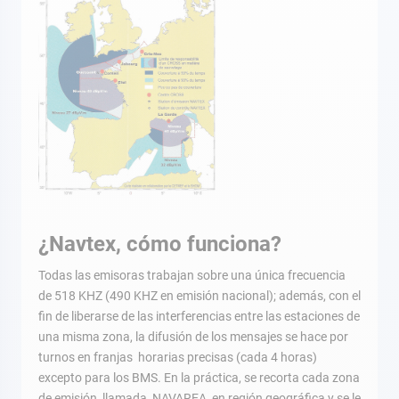
¿Navtex, cómo funciona?
Todas las emisoras trabajan sobre una única frecuencia
de 518 KHZ (490 KHZ en emisión nacional); además, con el
fin de liberarse de las interferencias entre las estaciones de
una misma zona, la difusión de los mensajes se hace por
turnos en franjas horarias precisas (cada 4 horas)
excepto para los BMS. En la práctica, se recorta cada zona
de emisión, llamada NAVAREA, en región geográfica y se le