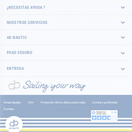
¿NECESITAS AYUDA ?
NUESTROS SERVICIOS
AD NAUTIC
PAGO SEGURO
ENTREGA
Notas legales
CGV
Protección de los datos personales
Cookie y publicidad
Ecotasa