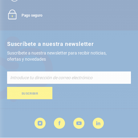
Pago seguro
Suscríbete a nuestra newsletter
Suscríbete a nuestra newsletter para recibir noticias,
ofertas y novedades
Inscríbete
a
nuestro
boletín
SUSCRIBIR
de
noticias: