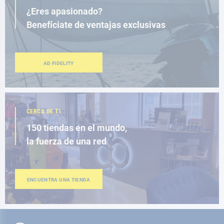
¿Eres apasionado?
Benefíciate de ventajas exclusivas
AD FIDELITY
CERCA DE TI
150 tiendas en el mundo,
la fuerza de una red
ENCUENTRA UNA TIENDA