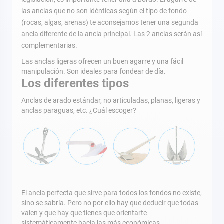
las anclas que no son idénticas según el tipo de fondo
(rocas, algas, arenas) te aconsejamos tener una segunda
ancla diferente de la ancla principal. Las 2 anclas serán así
complementarias.
Las anclas ligeras ofrecen un buen agarre y una fácil
manipulación. Son ideales para fondear de día.
Los diferentes tipos
Anclas de arado estándar, no articuladas, planas, ligeras y
anclas paraguas, etc. ¿Cuál escoger?
El ancla perfecta que sirve para todos los fondos no existe,
sino se sabría. Pero no por ello hay que deducir que todas
valen y que hay que tienes que orientarte
sistemáticamente hacia las más económicas.