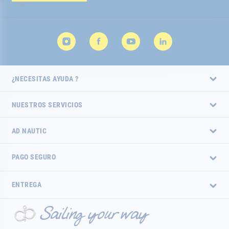
de
noticias:
¿NECESITAS AYUDA ?
NUESTROS SERVICIOS
AD NAUTIC
PAGO SEGURO
ENTREGA