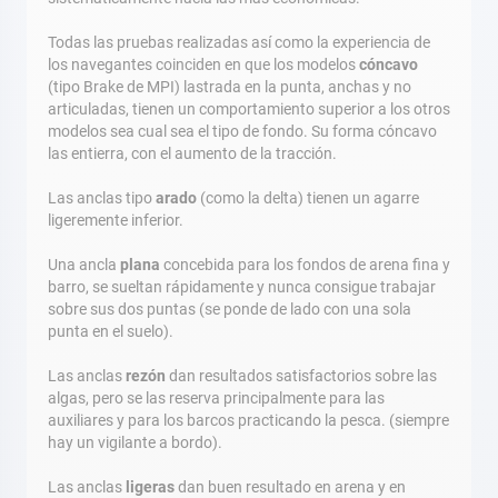
Todas las pruebas realizadas así como la experiencia de
los navegantes coinciden en que los modelos
cóncavo
(tipo Brake de MPI) lastrada en la punta, anchas y no
articuladas, tienen un comportamiento superior a los otros
modelos sea cual sea el tipo de fondo. Su forma cóncavo
las entierra, con el aumento de la tracción.
Las anclas tipo
arado
(como la delta) tienen un agarre
ligeremente inferior.
Una ancla
plana
concebida para los fondos de arena fina y
barro, se sueltan rápidamente y nunca consigue trabajar
sobre sus dos puntas (se ponde de lado con una sola
punta en el suelo).
Las anclas
rezón
dan resultados satisfactorios sobre las
algas, pero se las reserva principalmente para las
auxiliares y para los barcos practicando la pesca. (siempre
hay un vigilante a bordo).
Las anclas
ligeras
dan buen resultado en arena y en