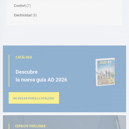
Confort
(7)
Electricidad
(8)
CATÁLOGO
Descubre
la nueva guía AD 2026
NAVEGAR POR EL CATÁLOGO
ESPACIO FIDELIDAD