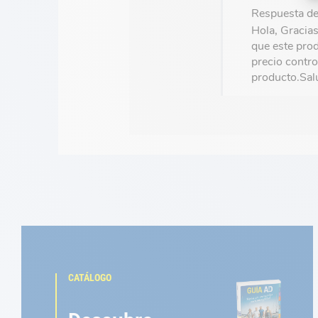
Respuesta d
Hola, Gracia
que este pro
precio contro
CATÁLOGO