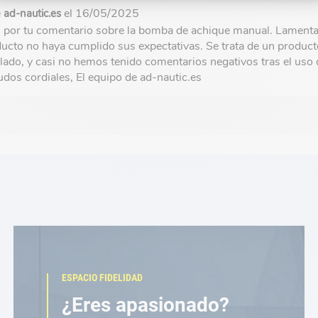
e
el 16/05/2025
ad-nautic.es
s por tu comentario sobre la bomba de achique manual. Lament
ducto no haya cumplido sus expectativas. Se trata de un produc
lado, y casi no hemos tenido comentarios negativos tras el uso 
producto.Saludos cordiales, El equipo de ad-nautic.es
ESPACIO FIDELIDAD
¿Eres apasionado?