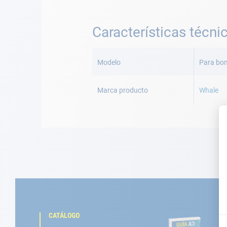
Características técni
Más
Información
Modelo
Para bo
Marca producto
Whale
CATÁLOGO