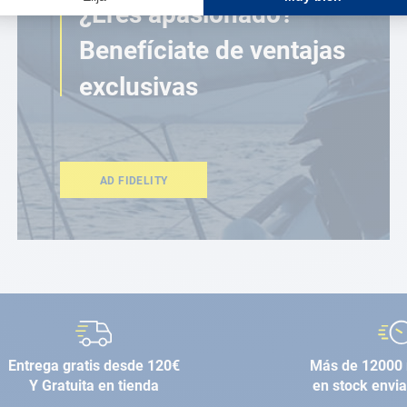
¿Eres apasionado?
Benefíciate de ventajas
exclusivas
AD FIDELITY
Entrega gratis desde 120€
Más de 12000 
Y Gratuita en tienda
en stock envi