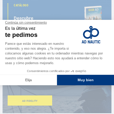
CATÁLOGO
Descubre
la nueva guía AD 2026
NAVEGAR POR EL CATÁLOGO
ESPACIO FIDELIDAD
¿Eres apasionado?
Benefíciate de ventajas exclusivas
AD FIDELITY