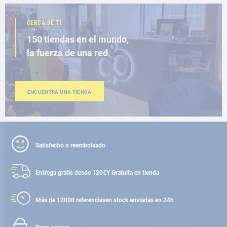
CERCA DE TI
150 tiendas en el mundo,
la fuerza de una red
ENCUENTRA UNA TIENDA
Satisfecho o reembolsado
Entrega gratis desde 120€
Y Gratuita en tienda
Más de 12000 referencias
en stock enviadas en 24h