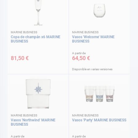
MARINE BUSINESS
MARINE BUSINESS
Copa de champán x6 MARINE
Vasos 'Welcome' MARINE
BUSINESS
BUSINESS
A partir de
81,50 €
64,50 €
Disponible en varias versiones
MARINE BUSINESS
MARINE BUSINESS
Vasos 'Northwind' MARINE
Vasos 'Party' MARINE BUSINESS
BUSINESS
A partir de
A partir de