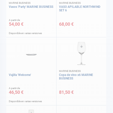
MARINE BUSINESS
MARINE BUSINESS
Vasos 'Party' MARINE BUSINESS
VASO APILABLE NORTHWIND
SET 6
A partir de
54,00 €
68,00 €
Disponible en varias versiones
MARINE BUSINESS
Vajilla 'Welcome'
Copa de vino x6 MARINE
BUSINESS
A partir de
46,50 €
81,50 €
Disponible en varias versiones