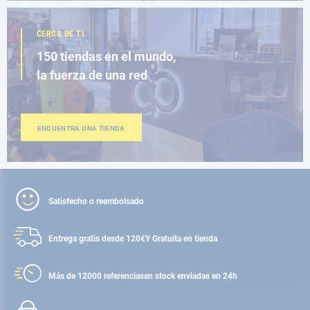
CERCA DE TI
150 tiendas en el mundo,
la fuerza de una red
ENCUENTRA UNA TIENDA
Satisfecho o reembolsado
Entrega gratis desde 120€
Y Gratuita en tienda
Más de 12000 referencias
en stock enviadas en 24h