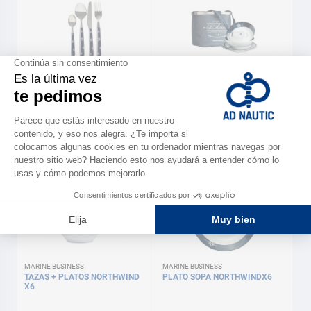
MARINE BUSINESS
MARINE BUSINESS
CUBIERTOS NORTHWIND X24
Vajilla 'Northwind' de 24 piezas
MARINE BUSINESS
109,00 €
249,00 €
MARINE BUSINESS
MARINE BUSINESS
TAZAS + PLATOS NORTHWIND
PLATO SOPA NORTHWINDX6
X6