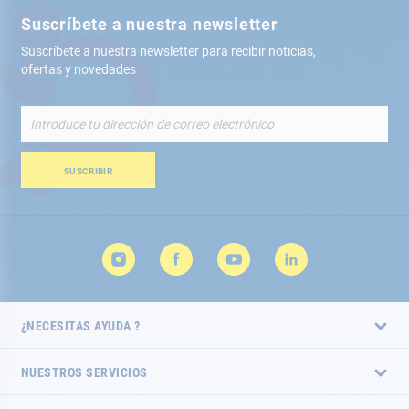
Suscríbete a nuestra newsletter
Suscríbete a nuestra newsletter para recibir noticias,
ofertas y novedades
Inscríbete
a
nuestro
boletín
SUSCRIBIR
de
noticias:
¿NECESITAS AYUDA ?
NUESTROS SERVICIOS