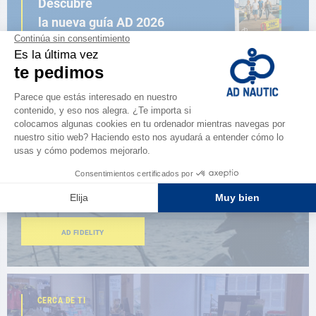
Descubre
la nueva guía AD 2026
NAVEGAR POR EL CATÁLOGO
ESPACIO FIDELIDAD
¿Eres apasionado?
Benefíciate de ventajas exclusivas
AD FIDELITY
CERCA DE TI