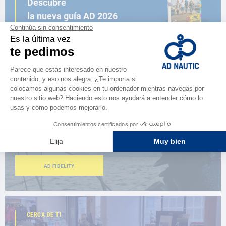
Descubre
la nueva guía AD 2026
NAVEGAR POR EL CATÁLOGO
ESPACIO FIDELIDAD
¿Eres apasionado?
Benefíciate de ventajas exclusivas
AD FIDELITY
CERCA DE TI