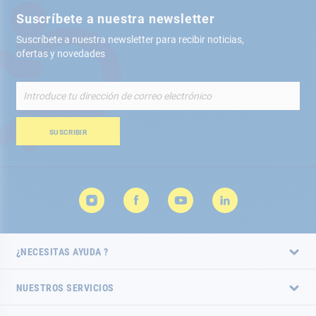
Suscríbete a nuestra newsletter
Suscríbete a nuestra newsletter para recibir noticias,
ofertas y novedades
Inscríbete
a
nuestro
boletín
SUSCRIBIR
de
noticias:
¿NECESITAS AYUDA ?
NUESTROS SERVICIOS