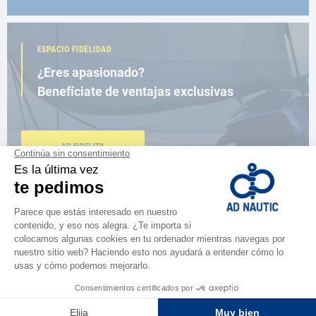
ESPACIO FIDELIDAD
¿Eres apasionado?
Benefíciate de ventajas exclusivas
AD FIDELITY
CERCA DE TI
150 tiendas en el mundo,
la fuerza de una red
ENCUENTRA UNA TIENDA