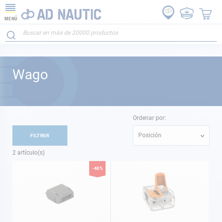
MENÚ
Wago
Ordenar por:
Posición
FILTRER
2
artículo(s)
-40%