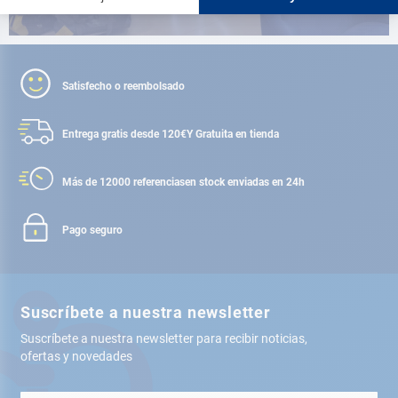
Satisfecho o reembolsado
Entrega gratis desde 120€
Y Gratuita en tienda
Más de 12000 referencias
en stock enviadas en 24h
Pago seguro
Suscríbete a nuestra newsletter
Suscríbete a nuestra newsletter para recibir noticias,
ofertas y novedades