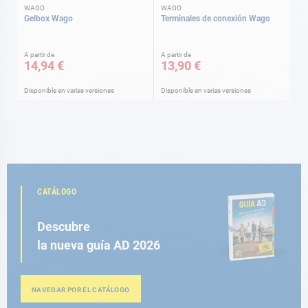
WAGO
WAGO
Gelbox Wago
Terminales de conexión Wago
A partir de
A partir de
14,94 €
13,90 €
Disponible en varias versiones
Disponible en varias versiones
CATÁLOGO
Descubre
la nueva guía AD 2026
NAVEGAR POR EL CATÁLOGO