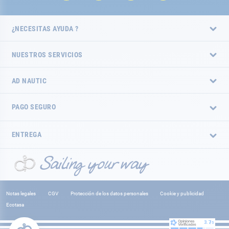
¿NECESITAS AYUDA ?
NUESTROS SERVICIOS
AD NAUTIC
PAGO SEGURO
ENTREGA
Notas legales
CGV
Protección de los datos personales
Cookie y publicidad
Ecotasa