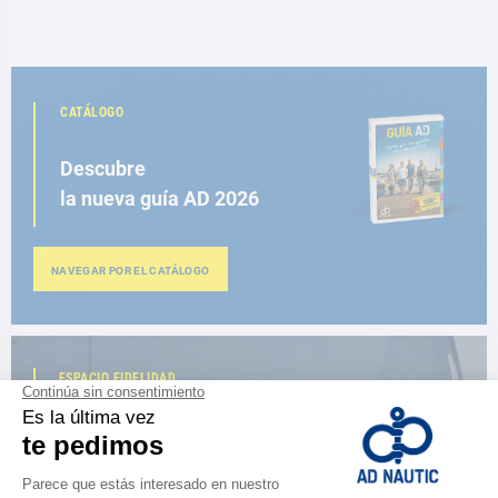
CATÁLOGO
Descubre
la nueva guía AD 2026
NAVEGAR POR EL CATÁLOGO
ESPACIO FIDELIDAD
¿Eres apasionado?
Benefíciate de ventajas exclusivas