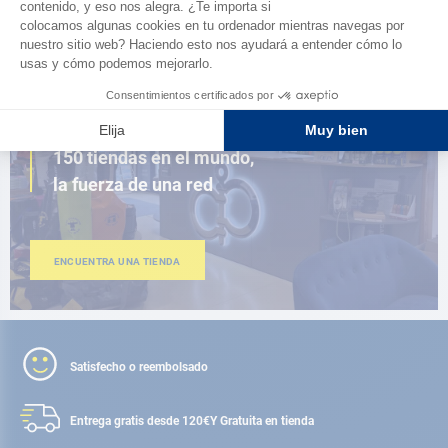
AD FIDELITY
CERCA DE TI
150 tiendas en el mundo,
la fuerza de una red
ENCUENTRA UNA TIENDA
Satisfecho o reembolsado
Entrega gratis desde 120€
Y Gratuita en tienda