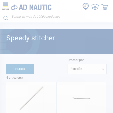
MENÚ
Speedy stitcher
Ordenar por:
Posición
FILTRER
4
artículo(s)