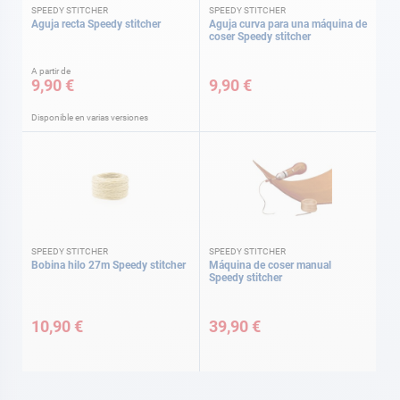
SPEEDY STITCHER
SPEEDY STITCHER
Aguja recta Speedy stitcher
Aguja curva para una máquina de
coser Speedy stitcher
A partir de
9,90 €
9,90 €
Disponible en varias versiones
SPEEDY STITCHER
SPEEDY STITCHER
Bobina hilo 27m Speedy stitcher
Máquina de coser manual
Speedy stitcher
10,90 €
39,90 €