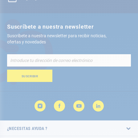
Suscríbete a nuestra newsletter
Suscríbete a nuestra newsletter para recibir noticias,
ofertas y novedades
Inscríbete
a
nuestro
boletín
SUSCRIBIR
de
noticias:
¿NECESITAS AYUDA ?