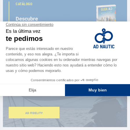
CATÁLOGO
Descubre
la nueva guía AD 2026
NAVEGAR POR EL CATÁLOGO
ESPACIO FIDELIDAD
¿Eres apasionado?
Benefíciate de ventajas exclusivas
AD FIDELITY