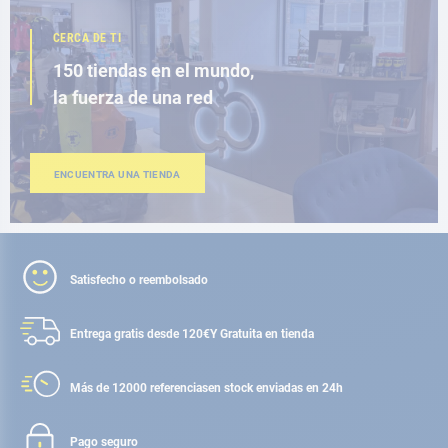
CERCA DE TI
150 tiendas en el mundo,
la fuerza de una red
ENCUENTRA UNA TIENDA
Satisfecho o reembolsado
Entrega gratis desde 120€
Y Gratuita en tienda
Más de 12000 referencias
en stock enviadas en 24h
Pago seguro