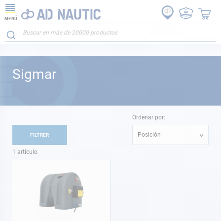
MENÚ
Sigmar
Ordenar por:
Posición
FILTRER
1
artículo