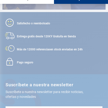
Satisfecho o reembolsado
Entrega gratis desde 120€
Y Gratuita en tienda
Más de 12000 referencias
en stock enviadas en 24h
Pago seguro
Suscríbete a nuestra newsletter
Suscríbete a nuestra newsletter para recibir noticias,
ofertas y novedades