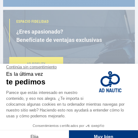
ESPACIO FIDELIDAD
¿Eres apasionado?
Benefíciate de ventajas exclusivas
AD FIDELITY
CERCA DE TI
150 tiendas en el mundo,
la fuerza de una red
ENCUENTRA UNA TIENDA