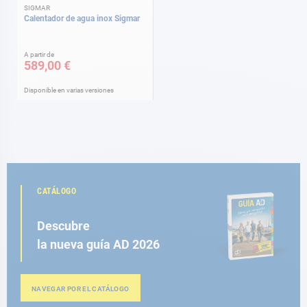
SIGMAR
Calentador de agua inox Sigmar
A partir de
589,00 €
Disponible en varias versiones
CATÁLOGO
Descubre
la nueva guía AD 2026
NAVEGAR POR EL CATÁLOGO