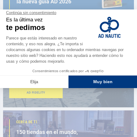
la nueva guía AD 2026
NAVEGAR POR EL CATÁLOGO
ESPACIO FIDELIDAD
¿Eres apasionado?
Benefíciate de ventajas exclusivas
AD FIDELITY
CERCA DE TI
150 tiendas en el mundo,