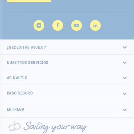
de
noticias:
¿NECESITAS AYUDA ?
NUESTROS SERVICIOS
AD NAUTIC
PAGO SEGURO
ENTREGA