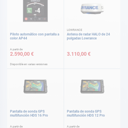
LOWRANCE
Piloto automático con pantalla a
Antena de radar HALO de 24
color AP44
pulgadas Lowrance
A partir de
2.590,00 €
3.110,00 €
Disponible en varias versiones
Pantalla de sonda GPS
Pantalla de sonda GPS
multifunción HDS 16 Pro
multifunción HDS 12 Pro
A partir de
A partir de