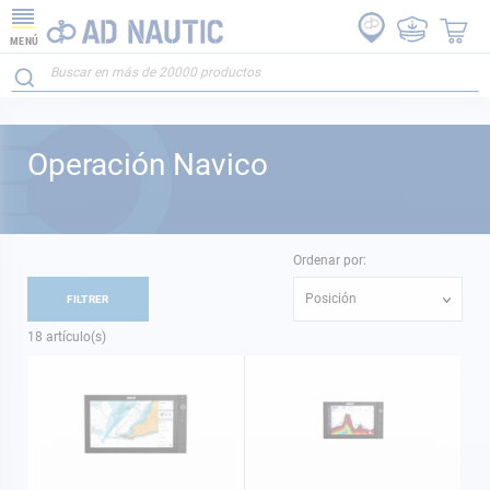
MENÚ
Operación Navico
Ordenar por:
Posición
FILTRER
18
artículo(s)