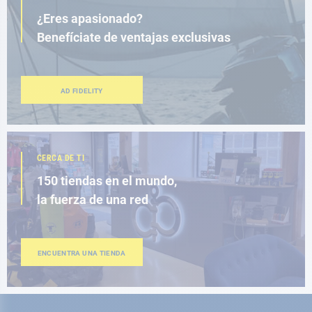
¿Eres apasionado?
Benefíciate de ventajas exclusivas
AD FIDELITY
CERCA DE TI
150 tiendas en el mundo,
la fuerza de una red
ENCUENTRA UNA TIENDA